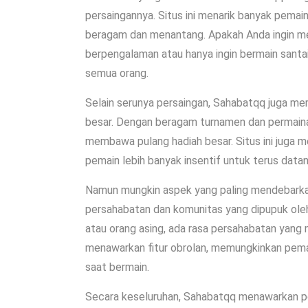
persaingannya. Situs ini menarik banyak pemai
beragam dan menantang. Apakah Anda ingin me
berpengalaman atau hanya ingin bermain sant
semua orang.
Selain serunya persaingan, Sahabatqq juga 
besar. Dengan beragam turnamen dan permaina
membawa pulang hadiah besar. Situs ini juga
pemain lebih banyak insentif untuk terus dat
Namun mungkin aspek yang paling mendebarkan
persahabatan dan komunitas yang dipupuk ole
atau orang asing, ada rasa persahabatan yang mu
menawarkan fitur obrolan, memungkinkan pemain
saat bermain.
Secara keseluruhan, Sahabatqq menawarkan 