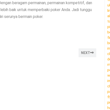
Dengan beragam permainan, permainan kompetitif, dan
u
lebih baik untuk memperbaiki poker Anda. Jadi tunggu
l
a
ri serunya bermain poker.
t
p
b
f
b
i
NEXT
c
d
m
p
w
i
c
p
f
p
h