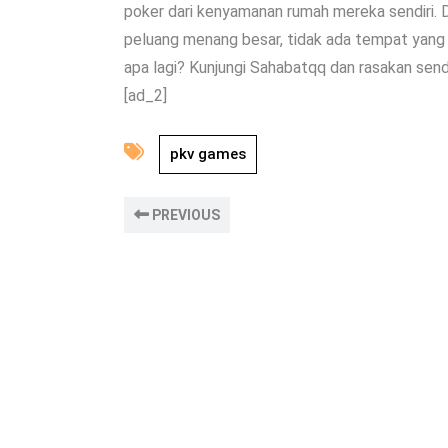
poker dari kenyamanan rumah mereka sendiri. 
peluang menang besar, tidak ada tempat yang 
apa lagi? Kunjungi Sahabatqq dan rasakan sendi
[ad_2]
pkv games
PREVIOUS