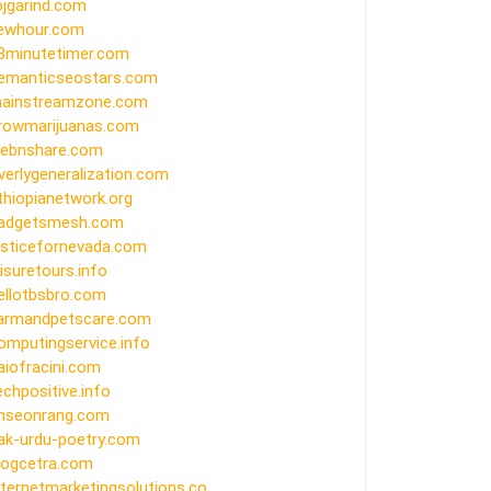
ojgarind.com
ewhour.com
8minutetimer.com
emanticseostars.com
ainstreamzone.com
rowmarijuanas.com
ebnshare.com
verlygeneralization.com
thiopianetwork.org
adgetsmesh.com
usticefornevada.com
eisuretours.info
ellotbsbro.com
armandpetscare.com
omputingservice.info
aiofracini.com
echpositive.info
nseonrang.com
ak-urdu-poetry.com
logcetra.com
nternetmarketingsolutions.co