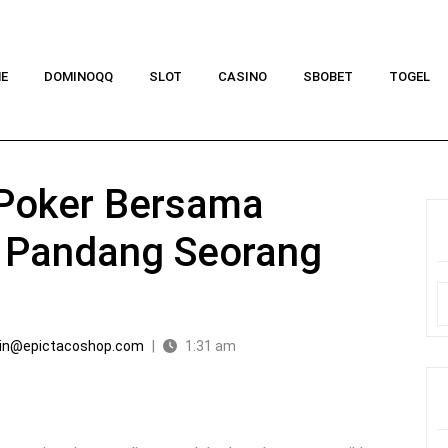
E
DOMINOQQ
SLOT
CASINO
SBOBET
TOGEL
 Poker Bersama
 Pandang Seorang
in@epictacoshop.com
|
1:31 am