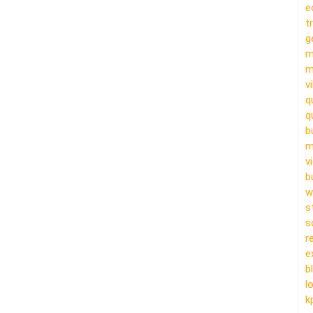
e
t
g
m
m
v
q
q
b
m
v
b
w
s
s
r
e
b
l
k