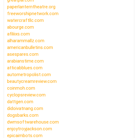
greatpai.com
paperlanterntheatre.org
freeworshipnetwork.com
watercraftllc.com
abourge.com
afiliixs.com
alharammallz.com
americanbulletins.com
asespares.com
arabianstime.com
atticabblues.com
autometropolist.com
beautycreamreview.com
coinmoh.com
cyclopsreview.com
dattgen.com
didoivatnang.com
dogsbarks.com
dwmsoftwarehouse.com
enjoytroyjackson.com
epicaimbots.com