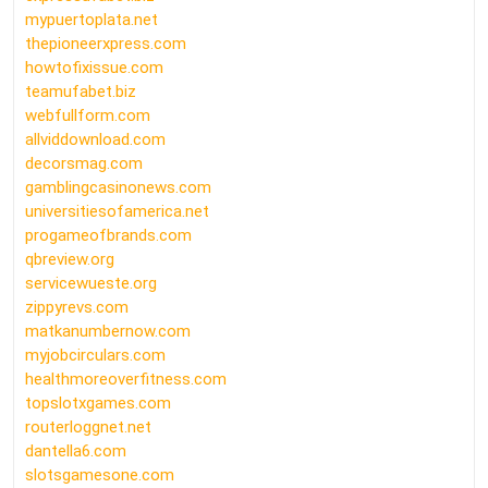
mypuertoplata.net
thepioneerxpress.com
howtofixissue.com
teamufabet.biz
webfullform.com
allviddownload.com
decorsmag.com
gamblingcasinonews.com
universitiesofamerica.net
progameofbrands.com
qbreview.org
servicewueste.org
zippyrevs.com
matkanumbernow.com
myjobcirculars.com
healthmoreoverfitness.com
topslotxgames.com
routerloggnet.net
dantella6.com
slotsgamesone.com