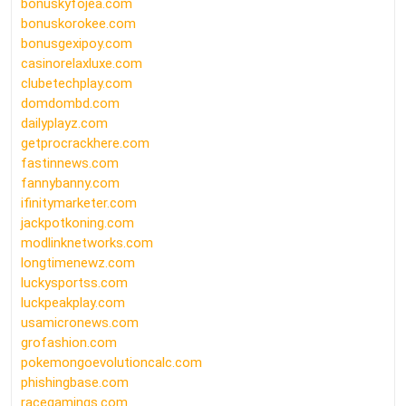
bonuskyfojea.com
bonuskorokee.com
bonusgexipoy.com
casinorelaxluxe.com
clubetechplay.com
domdombd.com
dailyplayz.com
getprocrackhere.com
fastinnews.com
fannybanny.com
ifinitymarketer.com
jackpotkoning.com
modlinknetworks.com
longtimenewz.com
luckysportss.com
luckpeakplay.com
usamicronews.com
grofashion.com
pokemongoevolutioncalc.com
phishingbase.com
racegamings.com