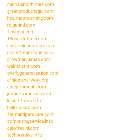
cannabinoidtimes.com
greenproductsgui.com
healthconcerning.com
rojgarind.com
fewhour.com
18minutetimer.com
semanticseostars.com
mainstreamzone.com
growmarijuanas.com
webnshare.com
overlygeneralization.com
ethiopianetwork.org
gadgetsmesh.com
justicefornevada.com
leisuretours.info
hellotbsbro.com
farmandpetscare.com
computingservice.info
caiofracini.com
techpositive.info