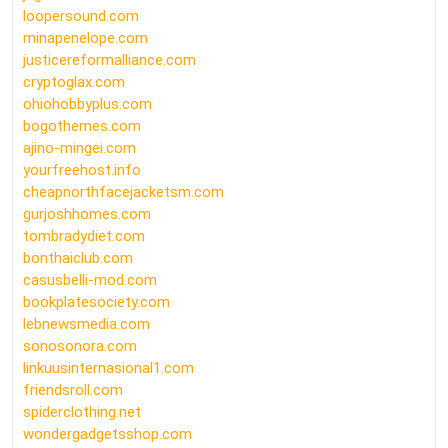
loopersound.com
minapenelope.com
justicereformalliance.com
cryptoglax.com
ohiohobbyplus.com
bogothemes.com
ajino-mingei.com
yourfreehost.info
cheapnorthfacejacketsm.com
gurjoshhomes.com
tombradydiet.com
bonthaiclub.com
casusbelli-mod.com
bookplatesociety.com
lebnewsmedia.com
sonosonora.com
linkuusinternasional1.com
friendsroll.com
spiderclothing.net
wondergadgetsshop.com