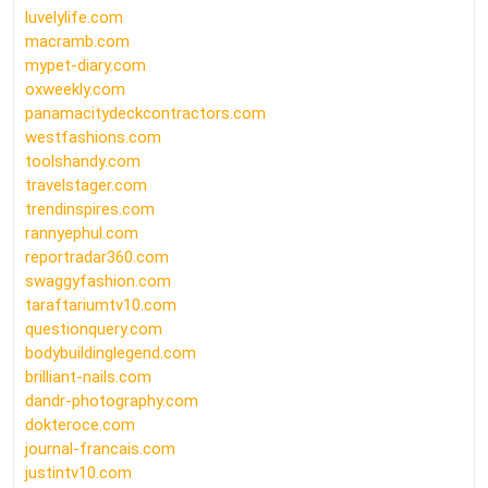
luvelylife.com
macramb.com
mypet-diary.com
oxweekly.com
panamacitydeckcontractors.com
westfashions.com
toolshandy.com
travelstager.com
trendinspires.com
rannyephul.com
reportradar360.com
swaggyfashion.com
taraftariumtv10.com
questionquery.com
bodybuildinglegend.com
brilliant-nails.com
dandr-photography.com
dokteroce.com
journal-francais.com
justintv10.com