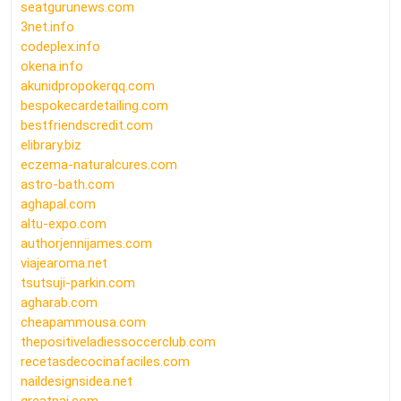
seatgurunews.com
3net.info
codeplex.info
okena.info
akunidpropokerqq.com
bespokecardetailing.com
bestfriendscredit.com
elibrary.biz
eczema-naturalcures.com
astro-bath.com
aghapal.com
altu-expo.com
authorjennijames.com
viajearoma.net
tsutsuji-parkin.com
agharab.com
cheapammousa.com
thepositiveladiessoccerclub.com
recetasdecocinafaciles.com
naildesignsidea.net