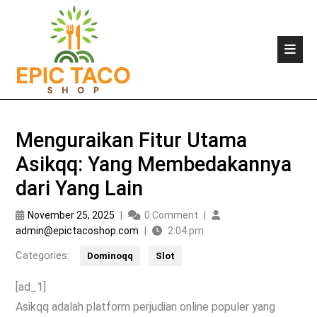
Menguraikan Fitur Utama
Asikqq: Yang Membedakannya
dari Yang Lain
November 25, 2025
|
0 Comment
|
admin@epictacoshop.com
|
2:04 pm
Categories:
Dominoqq
Slot
[ad_1]
Asikqq adalah platform perjudian online populer yang