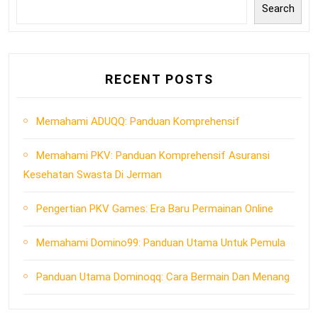
Search
RECENT POSTS
Memahami ADUQQ: Panduan Komprehensif
Memahami PKV: Panduan Komprehensif Asuransi
Kesehatan Swasta Di Jerman
Pengertian PKV Games: Era Baru Permainan Online
Memahami Domino99: Panduan Utama Untuk Pemula
Panduan Utama Dominoqq: Cara Bermain Dan Menang