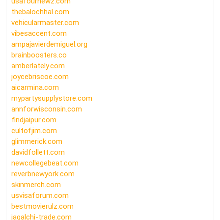
usafournewz.com
thebalochhal.com
vehicularmaster.com
vibesaccent.com
ampajavierdemiguel.org
brainboosters.co
amberlately.com
joycebriscoe.com
aicarmina.com
mypartysupplystore.com
annforwisconsin.com
findjaipur.com
cultofjim.com
glimmerick.com
davidfollett.com
newcollegebeat.com
reverbnewyork.com
skinmerch.com
usvisaforum.com
bestmovierulz.com
jagalchi-trade.com