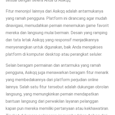
sesuai dengan selera Anda di Asikqq.
Fitur menonjol lainnya dari Asikqq adalah antarmukanya
yang ramah pengguna. Platform ini dirancang agar mudah
dinavigasi, memudahkan pemain menemukan game favorit
mereka dan langsung mulai bermain. Desain yang ramping
dan tata letak Asikqq yang responsif menjadikannya
menyenangkan untuk digunakan, baik Anda mengakses
platform di komputer desktop atau perangkat seluler.
Selain beragam permainan dan antarmuka yang ramah
pengguna, Asikqq juga menawarkan beragam fitur menarik
yang membedakannya dari platform perjudian online
lainnya. Salah satu fitur tersebut adalah dukungan obrolan
langsung, yang memungkinkan pemain mendapatkan
bantuan langsung dari perwakilan layanan pelanggan
kapan pun mereka memiliki pertanyaan atau kekhawatiran.