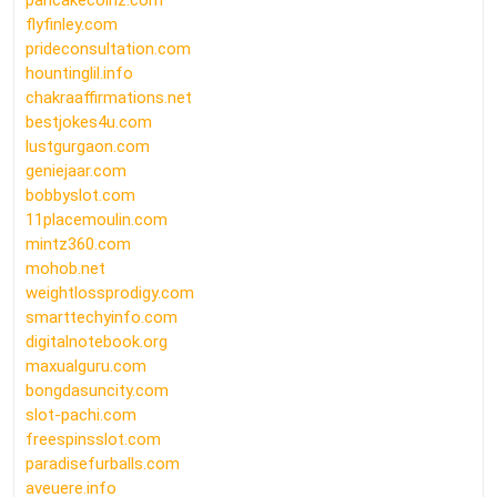
pancakecoinz.com
flyfinley.com
prideconsultation.com
hountinglil.info
chakraaffirmations.net
bestjokes4u.com
lustgurgaon.com
geniejaar.com
bobbyslot.com
11placemoulin.com
mintz360.com
mohob.net
weightlossprodigy.com
smarttechyinfo.com
digitalnotebook.org
maxualguru.com
bongdasuncity.com
slot-pachi.com
freespinsslot.com
paradisefurballs.com
aveuere.info