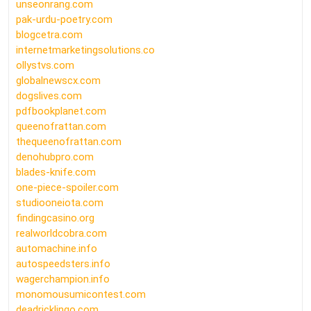
unseonrang.com
pak-urdu-poetry.com
blogcetra.com
internetmarketingsolutions.co
ollystvs.com
globalnewscx.com
dogslives.com
pdfbookplanet.com
queenofrattan.com
thequeenofrattan.com
denohubpro.com
blades-knife.com
one-piece-spoiler.com
studiooneiota.com
findingcasino.org
realworldcobra.com
automachine.info
autospeedsters.info
wagerchampion.info
monomousumicontest.com
deadricklingo.com