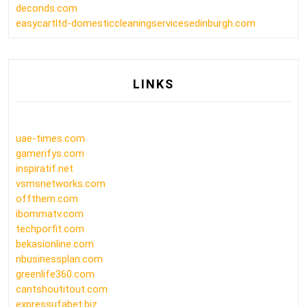
deconds.com
easycartltd-domesticcleaningservicesedinburgh.com
LINKS
uae-times.com
gamerifys.com
inspiratif.net
vsmsnetworks.com
offthem.com
ibommatv.com
techporfit.com
bekasionline.com
nbusinessplan.com
greenlife360.com
cantshoutitout.com
expressufabet.biz