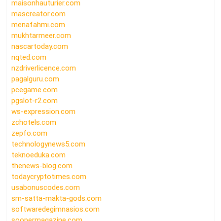
maisonhauturier.com
mascreator.com
menafahmi.com
mukhtarmeer.com
nascartoday.com
nqted.com
nzdriverlicence.com
pagalguru.com
pcegame.com
pgslot-r2.com
ws-expression.com
zchotels.com
zepfo.com
technologynews5.com
teknoeduka.com
thenews-blog.com
todaycryptotimes.com
usabonuscodes.com
sm-satta-makta-gods.com
softwaredegimnasios.com
soopermagazine.com