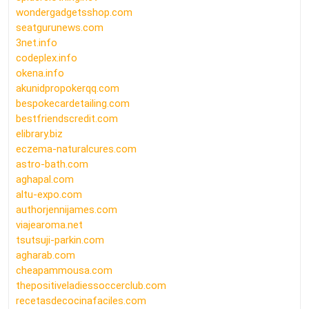
wondergadgetsshop.com
seatgurunews.com
3net.info
codeplex.info
okena.info
akunidpropokerqq.com
bespokecardetailing.com
bestfriendscredit.com
elibrary.biz
eczema-naturalcures.com
astro-bath.com
aghapal.com
altu-expo.com
authorjennijames.com
viajearoma.net
tsutsuji-parkin.com
agharab.com
cheapammousa.com
thepositiveladiessoccerclub.com
recetasdecocinafaciles.com