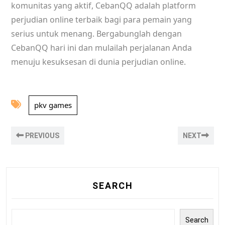
komunitas yang aktif, CebanQQ adalah platform
perjudian online terbaik bagi para pemain yang
serius untuk menang. Bergabunglah dengan
CebanQQ hari ini dan mulailah perjalanan Anda
menuju kesuksesan di dunia perjudian online.
pkv games
PREVIOUS
NEXT
SEARCH
Search