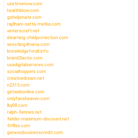
usetimenow.com
healthblow.com
gohelpmate.com
rajdhani-satta-matka.com
writerscraft.net
elearning-childprotection.com
wrestling4mena.com
knowledgeforall.info
brand2lastio.com
usadigitalservices.com
socialhoppers.com
creativedream.net
n2315.com
getwebonline.com
onlyfansheaven.com
lky08.com
ralph-fiennes.net
fielder-maximum-discount.net
fitfllex.com
genesisbusinesscredit.com