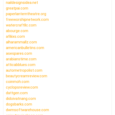
naildesignsidea.net
greatpai.com
paperlanterntheatre.org
freeworshipnetwork.com
watercraftllc.com
abourge.com
afiliixs.com
alharammallz.com
americanbulletins.com
asespares.com
arabianstime.com
atticabblues.com
autometropolist.com
beautycreamreview.com
coinmoh.com
cyclopsreview.com
dattgen.com
didoivatnang.com
dogsbarks.com
dwmsoftwarehouse.com