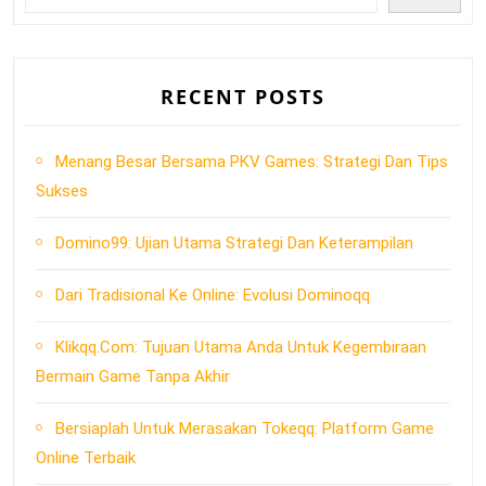
RECENT POSTS
Menang Besar Bersama PKV Games: Strategi Dan Tips
Sukses
Domino99: Ujian Utama Strategi Dan Keterampilan
Dari Tradisional Ke Online: Evolusi Dominoqq
Klikqq.com: Tujuan Utama Anda Untuk Kegembiraan
Bermain Game Tanpa Akhir
Bersiaplah Untuk Merasakan Tokeqq: Platform Game
Online Terbaik