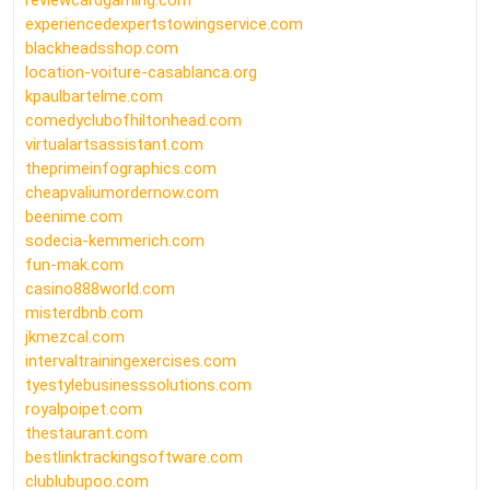
reviewcardgaming.com
experiencedexpertstowingservice.com
blackheadsshop.com
location-voiture-casablanca.org
kpaulbartelme.com
comedyclubofhiltonhead.com
virtualartsassistant.com
theprimeinfographics.com
cheapvaliumordernow.com
beenime.com
sodecia-kemmerich.com
fun-mak.com
casino888world.com
misterdbnb.com
jkmezcal.com
intervaltrainingexercises.com
tyestylebusinesssolutions.com
royalpoipet.com
thestaurant.com
bestlinktrackingsoftware.com
clublubupoo.com