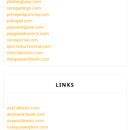
phishingbase.com
racegamings.com
primejackpotstay.com
pokugaa.com
playvaultgame.com
playgrandresorts.com
romsportal.com
sportsdocfestival.com
shestylestore.com
thingsiwontfinish.com
LINKS
usafullnewz.com
uktimenetwork.com
usaworldnewz.com
todayusaexplore.com