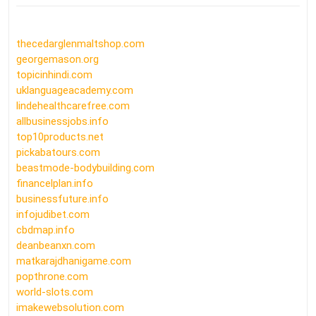
thecedarglenmaltshop.com
georgemason.org
topicinhindi.com
uklanguageacademy.com
lindehealthcarefree.com
allbusinessjobs.info
top10products.net
pickabatours.com
beastmode-bodybuilding.com
financelplan.info
businessfuture.info
infojudibet.com
cbdmap.info
deanbeanxn.com
matkarajdhanigame.com
popthrone.com
world-slots.com
imakewebsolution.com