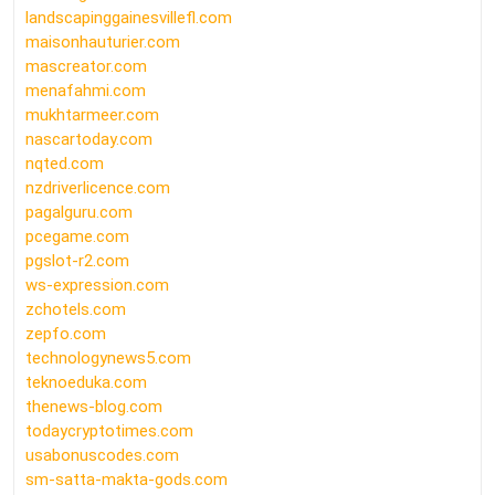
landscapinggainesvillefl.com
maisonhauturier.com
mascreator.com
menafahmi.com
mukhtarmeer.com
nascartoday.com
nqted.com
nzdriverlicence.com
pagalguru.com
pcegame.com
pgslot-r2.com
ws-expression.com
zchotels.com
zepfo.com
technologynews5.com
teknoeduka.com
thenews-blog.com
todaycryptotimes.com
usabonuscodes.com
sm-satta-makta-gods.com