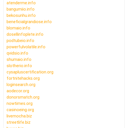
atenderme.info
bangumiio.info
bekosunhu.info
beneficialgrandiose.info
blomaio.info
dosellinfoplete.info
podtubeio.info
powerfulvolatile.info
qvidsio.info
shumaio.info
slotherio.info
cysapluscertification.org
fortnitehacks.org
loginsearch.org
aodecor.org
donorsmatch.org
nowtimes.org
casinoeing.org
livemocha.biz
streetlife.biz