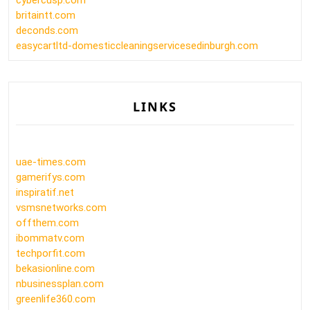
cybercusp.com
britaintt.com
deconds.com
easycartltd-domesticcleaningservicesedinburgh.com
LINKS
uae-times.com
gamerifys.com
inspiratif.net
vsmsnetworks.com
offthem.com
ibommatv.com
techporfit.com
bekasionline.com
nbusinessplan.com
greenlife360.com