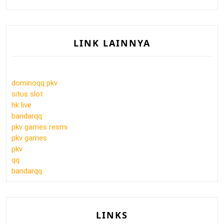
LINK LAINNYA
dominoqq pkv
situs slot
hk live
bandarqq
pkv games resmi
pkv games
pkv
qq
bandarqq
LINKS