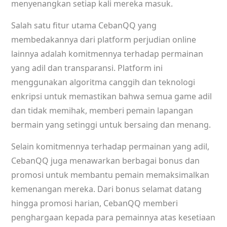
menyenangkan setiap kali mereka masuk.
Salah satu fitur utama CebanQQ yang
membedakannya dari platform perjudian online
lainnya adalah komitmennya terhadap permainan
yang adil dan transparansi. Platform ini
menggunakan algoritma canggih dan teknologi
enkripsi untuk memastikan bahwa semua game adil
dan tidak memihak, memberi pemain lapangan
bermain yang setinggi untuk bersaing dan menang.
Selain komitmennya terhadap permainan yang adil,
CebanQQ juga menawarkan berbagai bonus dan
promosi untuk membantu pemain memaksimalkan
kemenangan mereka. Dari bonus selamat datang
hingga promosi harian, CebanQQ memberi
penghargaan kepada para pemainnya atas kesetiaan