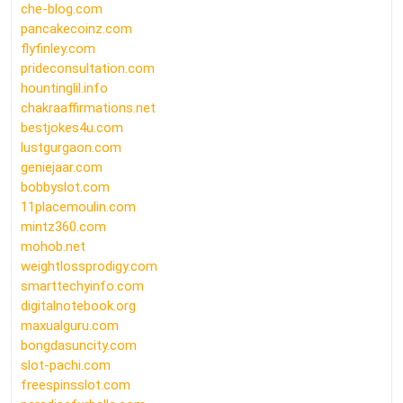
che-blog.com
pancakecoinz.com
flyfinley.com
prideconsultation.com
hountinglil.info
chakraaffirmations.net
bestjokes4u.com
lustgurgaon.com
geniejaar.com
bobbyslot.com
11placemoulin.com
mintz360.com
mohob.net
weightlossprodigy.com
smarttechyinfo.com
digitalnotebook.org
maxualguru.com
bongdasuncity.com
slot-pachi.com
freespinsslot.com