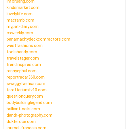
inforuang.com
kindsmarket.com
luvelylife.com
macramb.com
mypet-diary.com
oxweekly.com
panamacitydeckcontractors.com
westfashions.com
toolshandy.com
travelstager.com
trendinspires.com
rannyephul.com
reportradar360.com
swaggyfashion.com
taraftariumtv10.com
questionquery.com
bodybuildinglegend.com
brilliant-nails.com
dandr-photography.com
dokteroce.com
journal-francais.com