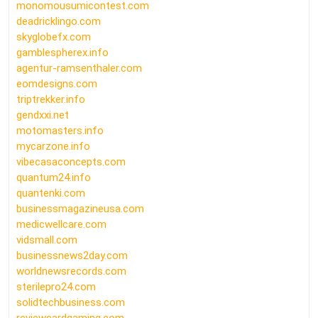
monomousumicontest.com
deadricklingo.com
skyglobefx.com
gamblespherex.info
agentur-ramsenthaler.com
eomdesigns.com
triptrekker.info
gendxxi.net
motomasters.info
mycarzone.info
vibecasaconcepts.com
quantum24.info
quantenki.com
businessmagazineusa.com
medicwellcare.com
vidsmall.com
businessnews2day.com
worldnewsrecords.com
sterilepro24.com
solidtechbusiness.com