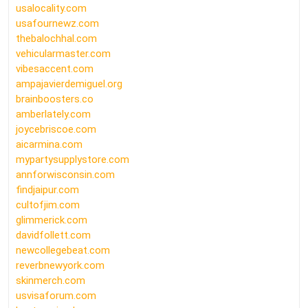
usalocality.com
usafournewz.com
thebalochhal.com
vehicularmaster.com
vibesaccent.com
ampajavierdemiguel.org
brainboosters.co
amberlately.com
joycebriscoe.com
aicarmina.com
mypartysupplystore.com
annforwisconsin.com
findjaipur.com
cultofjim.com
glimmerick.com
davidfollett.com
newcollegebeat.com
reverbnewyork.com
skinmerch.com
usvisaforum.com