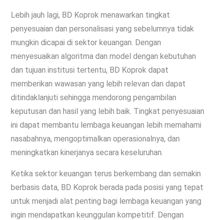
Lebih jauh lagi, BD Koprok menawarkan tingkat
penyesuaian dan personalisasi yang sebelumnya tidak
mungkin dicapai di sektor keuangan. Dengan
menyesuaikan algoritma dan model dengan kebutuhan
dan tujuan institusi tertentu, BD Koprok dapat
memberikan wawasan yang lebih relevan dan dapat
ditindaklanjuti sehingga mendorong pengambilan
keputusan dan hasil yang lebih baik. Tingkat penyesuaian
ini dapat membantu lembaga keuangan lebih memahami
nasabahnya, mengoptimalkan operasionalnya, dan
meningkatkan kinerjanya secara keseluruhan.
Ketika sektor keuangan terus berkembang dan semakin
berbasis data, BD Koprok berada pada posisi yang tepat
untuk menjadi alat penting bagi lembaga keuangan yang
ingin mendapatkan keunggulan kompetitif. Dengan