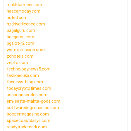
mukhtarmeer.com
nascartoday.com
nqted.com
nzdriverlicence.com
pagalguru.com
pcegame.com
pgslot-r2.com
ws-expression.com
zchotels.com
zepfo.com
technologynews5.com
teknoeduka.com
thenews-blog.com
todaycryptotimes.com
usabonuscodes.com
sm-satta-makta-gods.com
softwaredegimnasios.com
soopermagazine.com
spacecoastdailys.com
readytrademark.com