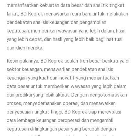
memanfaatkan kekuatan data besar dan analitik tingkat
lanjut, BD Koprok menawarkan cara baru untuk melakukan
pendekatan analisis keuangan dan pengambilan
keputusan, memberikan wawasan yang lebih dalam, hasil
yang lebih cepat, dan hasil yang lebih baik bagi institusi
dan klien mereka.
Kesimpulannya, BD Koprok adalah tren besar berikutnya di
sektor keuangan, menawarkan pendekatan analisis
keuangan yang kuat dan inovatif yang memanfaatkan
data besar untuk memberikan wawasan yang lebih dalam
dan prediksi yang lebih akurat. Dengan mengotomatiskan
proses, menyederhanakan operasi, dan menawarkan
penyesuaian tingkat tinggi, BD Koprok siap merevolusi
cara lembaga keuangan beroperasi dan mengambil
keputusan di lingkungan pasar yang berubah dengan