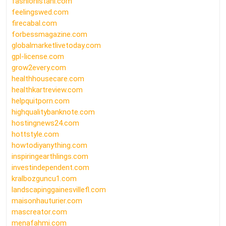
fashionistani.com
feelingswed.com
firecabal.com
forbessmagazine.com
globalmarketlivetoday.com
gpl-license.com
grow2every.com
healthhousecare.com
healthkartreview.com
helpquitporn.com
highqualitybanknote.com
hostingnews24.com
hottstyle.com
howtodiyanything.com
inspiringearthlings.com
investindependent.com
kralbozguncu1.com
landscapinggainesvillefl.com
maisonhauturier.com
mascreator.com
menafahmi.com