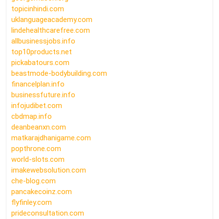
topicinhindi.com
uklanguageacademy.com
lindehealthcarefree.com
allbusinessjobs.info
top10products.net
pickabatours.com
beastmode-bodybuilding.com
financelplan.info
businessfuture.info
infojudibet.com
cbdmap.info
deanbeanxn.com
matkarajdhanigame.com
popthrone.com
world-slots.com
imakewebsolution.com
che-blog.com
pancakecoinz.com
flyfinley.com
prideconsultation.com