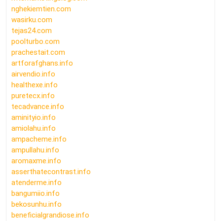
nghekiemtien.com
wasirku.com
tejas24.com
poolturbo.com
prachestait.com
artforafghans.info
airvendio.info
healthexe.info
puretecx.info
tecadvance.info
aminityio.info
amiolahu.info
ampacheme.info
ampullahu.info
aromaxme.info
asserthatecontrast.info
atenderme.info
bangumiio.info
bekosunhu.info
beneficialgrandiose.info