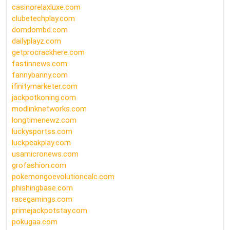
casinorelaxluxe.com
clubetechplay.com
domdombd.com
dailyplayz.com
getprocrackhere.com
fastinnews.com
fannybanny.com
ifinitymarketer.com
jackpotkoning.com
modlinknetworks.com
longtimenewz.com
luckysportss.com
luckpeakplay.com
usamicronews.com
grofashion.com
pokemongoevolutioncalc.com
phishingbase.com
racegamings.com
primejackpotstay.com
pokugaa.com