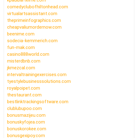
kpaulbartelme.com
comedyclubofhiltonhead.com
virtualartsassistant.com
theprimeinfographics.com
cheapvaliumordernow.com
beenime.com
sodecia-kemmerich.com
fun-mak.com
casino888world.com
misterdbnb.com
jkmezcal.com
intervaltrainingexercises.com
tyestylebusinesssolutions.com
royalpoipet.com
thestaurant.com
bestlinktrackingsoftware.com
clublubupoo.com
bonusmazijeu.com
bonuskyfojea.com
bonuskorokee.com
bonusgexipoy.com