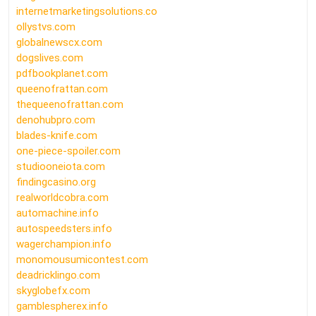
internetmarketingsolutions.co
ollystvs.com
globalnewscx.com
dogslives.com
pdfbookplanet.com
queenofrattan.com
thequeenofrattan.com
denohubpro.com
blades-knife.com
one-piece-spoiler.com
studiooneiota.com
findingcasino.org
realworldcobra.com
automachine.info
autospeedsters.info
wagerchampion.info
monomousumicontest.com
deadricklingo.com
skyglobefx.com
gamblespherex.info