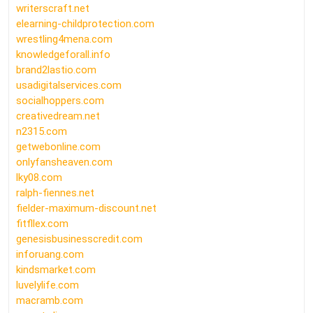
writerscraft.net
elearning-childprotection.com
wrestling4mena.com
knowledgeforall.info
brand2lastio.com
usadigitalservices.com
socialhoppers.com
creativedream.net
n2315.com
getwebonline.com
onlyfansheaven.com
lky08.com
ralph-fiennes.net
fielder-maximum-discount.net
fitfllex.com
genesisbusinesscredit.com
inforuang.com
kindsmarket.com
luvelylife.com
macramb.com