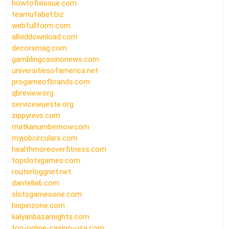
howtofixissue.com
teamufabet.biz
webfullform.com
allviddownload.com
decorsmag.com
gamblingcasinonews.com
universitiesofamerica.net
progameofbrands.com
qbreview.org
servicewueste.org
zippyrevs.com
matkanumbernow.com
myjobcirculars.com
healthmoreoverfitness.com
topslotxgames.com
routerloggnet.net
dantella6.com
slotsgamesone.com
hispinzone.com
kalyanbazarnights.com
top-online-casino-usa.com