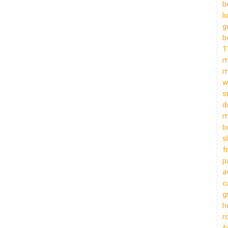
b
l
g
b
1
m
m
w
s
d
m
b
s
f
p
a
c
g
h
r