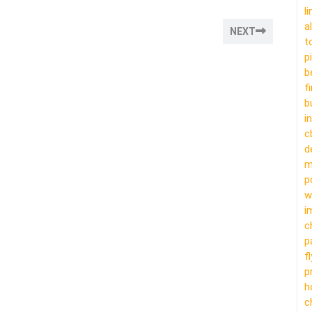
l
a
NEXT
t
p
b
f
b
i
c
d
m
p
w
i
c
p
f
p
h
c