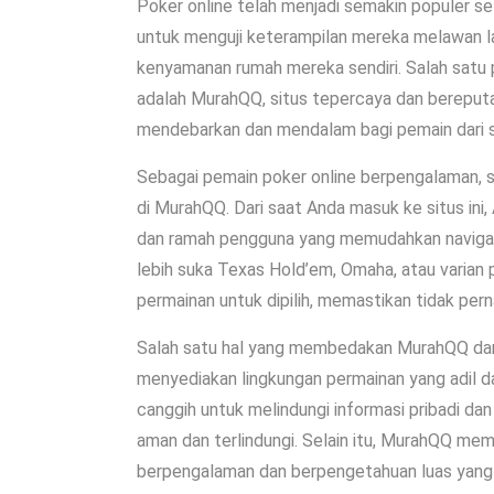
Poker online telah menjadi semakin populer 
untuk menguji keterampilan mereka melawan la
kenyamanan rumah mereka sendiri. Salah satu p
adalah MurahQQ, situs tepercaya dan bereput
mendebarkan dan mendalam bagi pemain dari s
Sebagai pemain poker online berpengalaman, 
di MurahQQ. Dari saat Anda masuk ke situs in
dan ramah pengguna yang memudahkan navigas
lebih suka Texas Hold’em, Omaha, atau varian
permainan untuk dipilih, memastikan tidak p
Salah satu hal yang membedakan MurahQQ dari 
menyediakan lingkungan permainan yang adil da
canggih untuk melindungi informasi pribadi d
aman dan terlindungi. Selain itu, MurahQQ me
berpengalaman dan berpengetahuan luas yang