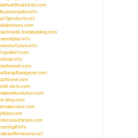
indehealthcarefree.com
llbusinessjobs.info
op10products.net
ickabatours.com
eastmode-bodybuilding.com
inancelplan.info
usinessfuture.info
nfojudibet.com
bdmap.info
eanbeanxn.com
atkarajdhanigame.com
opthrone.com
orld-slots.com
makewebsolution.com
he-blog.com
ancakecoinz.com
lyfinley.com
rideconsultation.com
ountinglil.info
hakraaffirmations.net