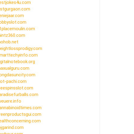
estjokes4u.com
ustgurgaon.com
eniejaar.com
obbyslot.com
1placemoulin.com
intz360.com
ohob.net
eightlossprodigy.com
marttechyinfo.com
igitalnotebook.org
axualguru.com
ongdasuncity.com
lot-pachi.com
reespinsslot.com
aradisefurballs.com
veuere.info
annabinoidtimes.com
reenproductsgui.com
ealthconcerning.com
ojgarind.com