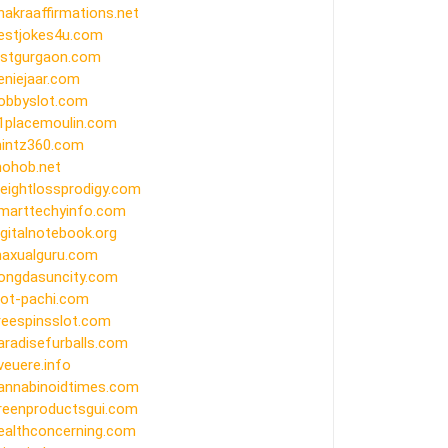
hakraaffirmations.net
estjokes4u.com
ustgurgaon.com
eniejaar.com
obbyslot.com
1placemoulin.com
intz360.com
ohob.net
eightlossprodigy.com
marttechyinfo.com
igitalnotebook.org
axualguru.com
ongdasuncity.com
lot-pachi.com
reespinsslot.com
aradisefurballs.com
veuere.info
annabinoidtimes.com
reenproductsgui.com
ealthconcerning.com