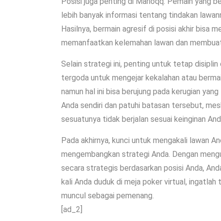
Posisi juga penting di Marioqq. Pemain yang 
lebih banyak informasi tentang tindakan lawa
Hasilnya, bermain agresif di posisi akhir bisa 
memanfaatkan kelemahan lawan dan membuat 
Selain strategi ini, penting untuk tetap disip
tergoda untuk mengejar kekalahan atau berma
namun hal ini bisa berujung pada kerugian yang 
Anda sendiri dan patuhi batasan tersebut, mes
sesuatunya tidak berjalan sesuai keinginan And
Pada akhirnya, kunci untuk mengakali lawan A
mengembangkan strategi Anda. Dengan mengu
secara strategis berdasarkan posisi Anda, And
kali Anda duduk di meja poker virtual, ingatlah
muncul sebagai pemenang.
[ad_2]