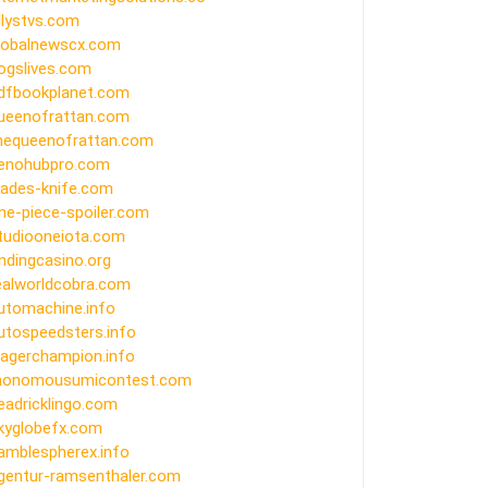
llystvs.com
lobalnewscx.com
ogslives.com
dfbookplanet.com
ueenofrattan.com
hequeenofrattan.com
enohubpro.com
lades-knife.com
ne-piece-spoiler.com
tudiooneiota.com
indingcasino.org
ealworldcobra.com
utomachine.info
utospeedsters.info
agerchampion.info
onomousumicontest.com
eadricklingo.com
kyglobefx.com
amblespherex.info
gentur-ramsenthaler.com