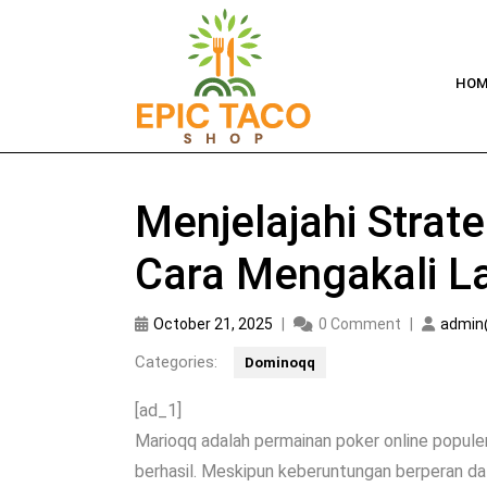
HOM
Menjelajahi Strate
Cara Mengakali 
October 21, 2025
|
0 Comment
|
admin
Categories:
Dominoqq
[ad_1]
Marioqq adalah permainan poker online popul
berhasil. Meskipun keberuntungan berperan da