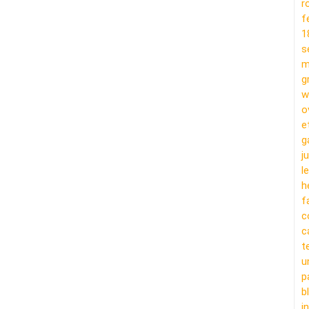
r
f
1
s
m
g
w
o
e
g
j
l
h
f
c
c
t
u
p
b
i