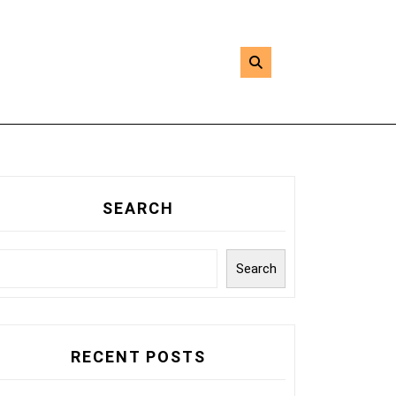
SEARCH
Search
RECENT POSTS