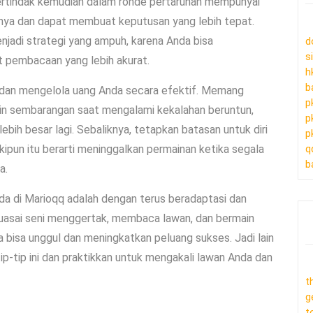
bertindak kemudian dalam ronde pertaruhan mempunyai
nnya dan dapat membuat keputusan yang lebih tepat.
menjadi strategi yang ampuh, karena Anda bisa
d
s
pembacaan yang lebih akurat.
h
b
lin dan mengelola uang Anda secara efektif. Memang
p
in sembarangan saat mengalami kekalahan beruntun,
p
lebih besar lagi. Sebaliknya, tetapkan batasan untuk diri
p
kipun itu berarti meninggalkan permainan ketika segala
q
b
a.
nda di Marioqq adalah dengan terus beradaptasi dan
asai seni menggertak, membaca lawan, dan bermain
a bisa unggul dan meningkatkan peluang sukses. Jadi lain
 tip-tip ini dan praktikkan untuk mengakali lawan Anda dan
t
g
t