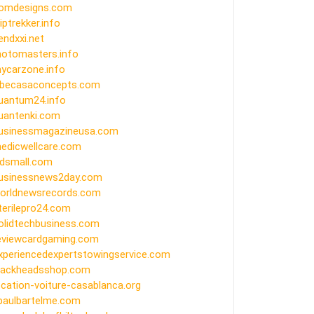
omdesigns.com
riptrekker.info
endxxi.net
otomasters.info
ycarzone.info
ibecasaconcepts.com
uantum24.info
uantenki.com
usinessmagazineusa.com
edicwellcare.com
idsmall.com
usinessnews2day.com
orldnewsrecords.com
terilepro24.com
olidtechbusiness.com
eviewcardgaming.com
xperiencedexpertstowingservice.com
lackheadsshop.com
ocation-voiture-casablanca.org
paulbartelme.com