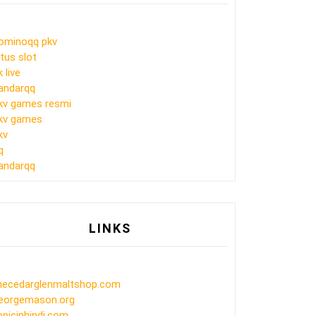
ominoqq pkv
itus slot
k live
andarqq
kv games resmi
kv games
kv
q
andarqq
LINKS
hecedarglenmaltshop.com
eorgemason.org
opicinhindi.com