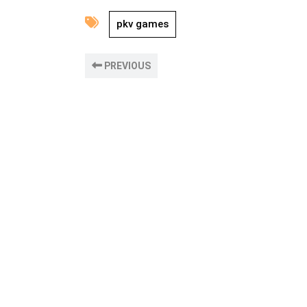
pkv games
PREVIOUS