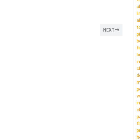
u
l
a
t
NEXT
p
b
f
b
i
c
d
m
p
w
i
c
p
f
p
h