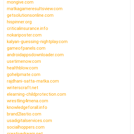
mongive.com
matkagameresultsview.com
getsolutionsonline.com
hispinner.org
criticalinsurance.info
nokariposter.com
kalyan-guessing-nightplay.com
gameofpanels.com
androidappsdownloader.com
usetimenow.com
healthblow.com
gohelpmate.com
rajdhani-satta-matka.com
writerscraft.net
elearning-childprotection.com
wrestling4mena.com
knowledgeforall.info
brand2lastio.com
usadigitalservices.com
socialhoppers.com
creativedream.net