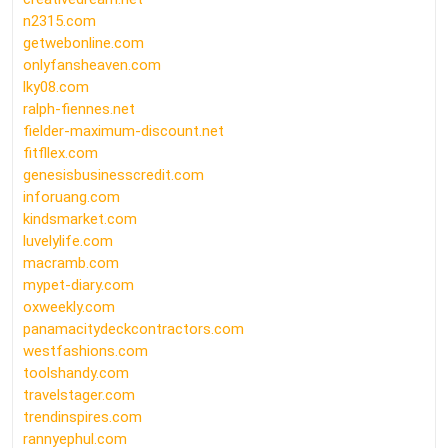
n2315.com
getwebonline.com
onlyfansheaven.com
lky08.com
ralph-fiennes.net
fielder-maximum-discount.net
fitfllex.com
genesisbusinesscredit.com
inforuang.com
kindsmarket.com
luvelylife.com
macramb.com
mypet-diary.com
oxweekly.com
panamacitydeckcontractors.com
westfashions.com
toolshandy.com
travelstager.com
trendinspires.com
rannyephul.com