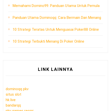
Memahami Domino99: Panduan Utama Untuk Pemula
Panduan Utama Dominoqq: Cara Bermain Dan Menang
10 Strategi Teratas Untuk Menguasai Poker88 Online
10 Strategi Terbukti Menang Di Poker Online
LINK LAINNYA
dominoqq pkv
situs slot
hk live
bandarqq
pkv games resmi