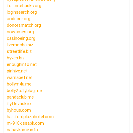
fortnitehacks.org
loginsearch.org
aodecor.org
donorsmatch.org
nowtimes.org
casinoeing.org
livemocha.biz
streetlife.biz
hyves.biz
enoughinfo.net
pinhive.net
warnabet.net
bollym4u.me
bolly2tollyblog.me
pandaclub.me
flyttevask.io
byhous.com
hartfordplazahotel.com
m-918kissapk.com
nabavkame.info