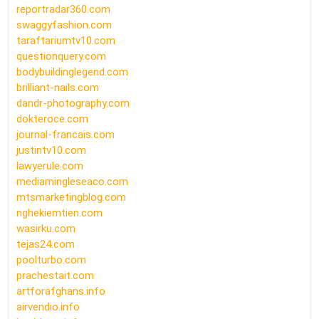
reportradar360.com
swaggyfashion.com
taraftariumtv10.com
questionquery.com
bodybuildinglegend.com
brilliant-nails.com
dandr-photography.com
dokteroce.com
journal-francais.com
justintv10.com
lawyerule.com
mediamingleseaco.com
mtsmarketingblog.com
nghekiemtien.com
wasirku.com
tejas24.com
poolturbo.com
prachestait.com
artforafghans.info
airvendio.info