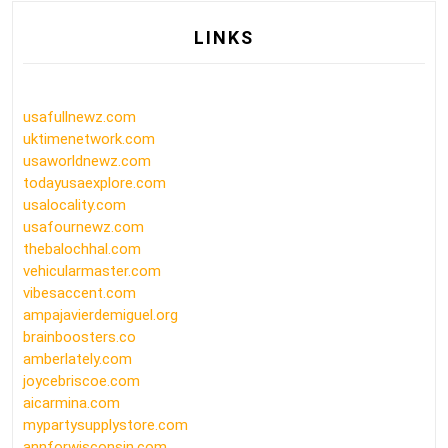
LINKS
usafullnewz.com
uktimenetwork.com
usaworldnewz.com
todayusaexplore.com
usalocality.com
usafournewz.com
thebalochhal.com
vehicularmaster.com
vibesaccent.com
ampajavierdemiguel.org
brainboosters.co
amberlately.com
joycebriscoe.com
aicarmina.com
mypartysupplystore.com
annforwisconsin.com