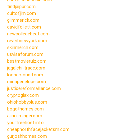
findjaipur.com
cultofjim.com
glimmerick.com
davidfollett.com
newcollegebeat.com
reverbnewyork.com
skinmerch.com
usvisaforum.com
bestmovierulz.com
jagalchi-trade.com
loopersound.com
minapenelope.com
justicereformalliance.com
cryptoglax.com
ohiohobbyplus.com
bogothemes.com
ajino-mingei.com
yourfreehost.info
cheapnorthfacejacketsm.com
gurjoshhomes.com