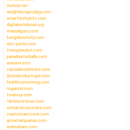
mohob.net
weightlossprodigy.com
smarttechyinfo.com
digitalnotebook.org
maxualguru.com
bongdasuncity.com
slot-pachi.com
freespinsslot.com
paradisefurballs.com
aveuere.info
cannabinoidtimes.com
greenproductsgui.com
healthconcerning.com
rojgarind.com
fewhour.com
18minutetimer.com
semanticseostars.com
mainstreamzone.com
growmarijuanas.com
webnshare.com