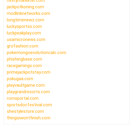
ifinitymarketer.com
jackpotkoning.com
modlinknetworks.com
longtimenewz.com
luckysportss.com
luckpeakplay.com
usamicronews.com
grofashion.com
pokemongoevolutioncalc.com
phishingbase.com
racegamings.com
primejackpotstay.com
pokugaa.com
playvaultgame.com
playgrandresorts.com
romsportal.com
sportsdocfestival.com
shestylestore.com
thingsiwontfinish.com