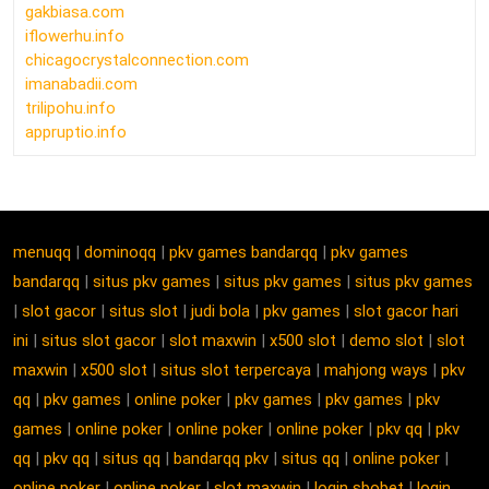
gakbiasa.com
iflowerhu.info
chicagocrystalconnection.com
imanabadii.com
trilipohu.info
appruptio.info
menuqq
|
dominoqq
|
pkv games bandarqq
|
pkv games
bandarqq
|
situs pkv games
|
situs pkv games
|
situs pkv games
|
slot gacor
|
situs slot
|
judi bola
|
pkv games
|
slot gacor hari
ini
|
situs slot gacor
|
slot maxwin
|
x500 slot
|
demo slot
|
slot
maxwin
|
x500 slot
|
situs slot terpercaya
|
mahjong ways
|
pkv
qq
|
pkv games
|
online poker
|
pkv games
|
pkv games
|
pkv
games
|
online poker
|
online poker
|
online poker
|
pkv qq
|
pkv
qq
|
pkv qq
|
situs qq
|
bandarqq pkv
|
situs qq
|
online poker
|
online poker
|
online poker
|
slot maxwin
|
login sbobet
|
login