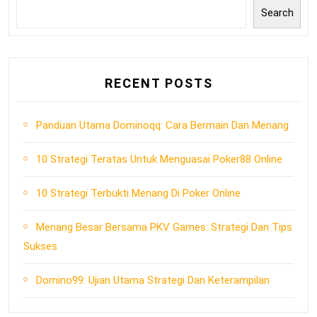
Search
RECENT POSTS
Panduan Utama Dominoqq: Cara Bermain Dan Menang
10 Strategi Teratas Untuk Menguasai Poker88 Online
10 Strategi Terbukti Menang Di Poker Online
Menang Besar Bersama PKV Games: Strategi Dan Tips
Sukses
Domino99: Ujian Utama Strategi Dan Keterampilan