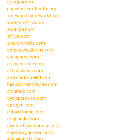
greatpai.com
paperlanterntheatre.org
freeworshipnetwork.com
watercraftllc.com
abourge.com
afiliixs.com
alharammallz.com
americanbulletins.com
asespares.com
arabianstime.com
atticabblues.com
autometropolist.com
beautycreamreview.com
coinmoh.com
cyclopsreview.com
dattgen.com
didoivatnang.com
dogsbarks.com
dwmsoftwarehouse.com
enjoytroyjackson.com
epicaimbots.com