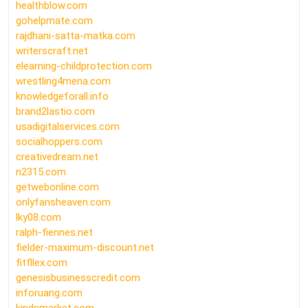
healthblow.com
gohelpmate.com
rajdhani-satta-matka.com
writerscraft.net
elearning-childprotection.com
wrestling4mena.com
knowledgeforall.info
brand2lastio.com
usadigitalservices.com
socialhoppers.com
creativedream.net
n2315.com
getwebonline.com
onlyfansheaven.com
lky08.com
ralph-fiennes.net
fielder-maximum-discount.net
fitfllex.com
genesisbusinesscredit.com
inforuang.com