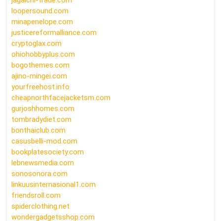
jagalchi-trade.com
loopersound.com
minapenelope.com
justicereformalliance.com
cryptoglax.com
ohiohobbyplus.com
bogothemes.com
ajino-mingei.com
yourfreehost.info
cheapnorthfacejacketsm.com
gurjoshhomes.com
tombradydiet.com
bonthaiclub.com
casusbelli-mod.com
bookplatesociety.com
lebnewsmedia.com
sonosonora.com
linkuusinternasional1.com
friendsroll.com
spiderclothing.net
wondergadgetsshop.com