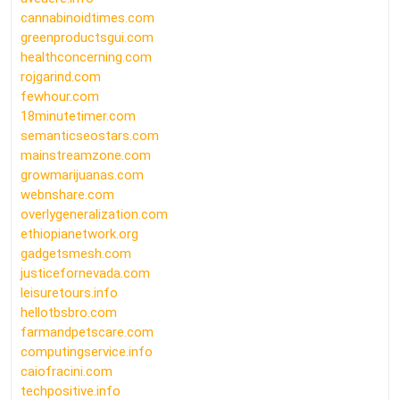
cannabinoidtimes.com
greenproductsgui.com
healthconcerning.com
rojgarind.com
fewhour.com
18minutetimer.com
semanticseostars.com
mainstreamzone.com
growmarijuanas.com
webnshare.com
overlygeneralization.com
ethiopianetwork.org
gadgetsmesh.com
justicefornevada.com
leisuretours.info
hellotbsbro.com
farmandpetscare.com
computingservice.info
caiofracini.com
techpositive.info