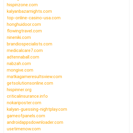
hispinzone.com
kalyanbazarnights.com
top-online-casino-usa.com
honghuidoor.com
flowingtravel.com
nineniki.com
brandiospecialists.com
medicalcare7.com
adtennaball.com
nabzah.com
mongive.com
matkagameresultsview.com
getsolutionsonline.com
hispinner.org
criticalinsurance.info
nokariposter.com
kalyan-guessing-nightplay.com
gameofpanels.com
androidappsdownloader.com
usetimenow.com