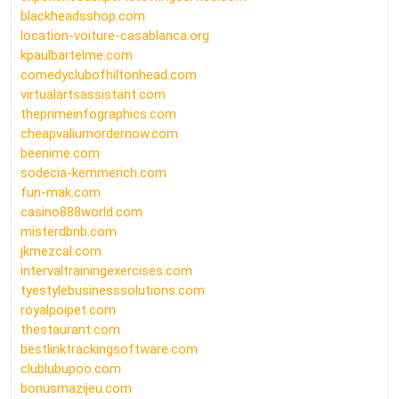
blackheadsshop.com
location-voiture-casablanca.org
kpaulbartelme.com
comedyclubofhiltonhead.com
virtualartsassistant.com
theprimeinfographics.com
cheapvaliumordernow.com
beenime.com
sodecia-kemmerich.com
fun-mak.com
casino888world.com
misterdbnb.com
jkmezcal.com
intervaltrainingexercises.com
tyestylebusinesssolutions.com
royalpoipet.com
thestaurant.com
bestlinktrackingsoftware.com
clublubupoo.com
bonusmazijeu.com