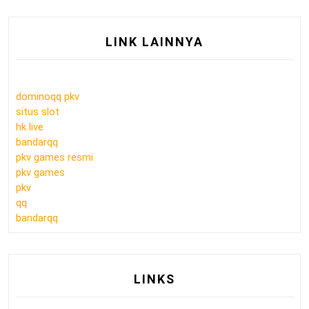
LINK LAINNYA
dominoqq pkv
situs slot
hk live
bandarqq
pkv games resmi
pkv games
pkv
qq
bandarqq
LINKS