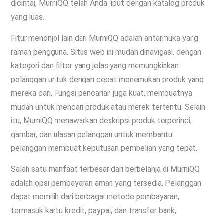
dicintai, MurniQQ telah Anda liput dengan katalog produk
yang luas.
Fitur menonjol lain dari MurniQQ adalah antarmuka yang
ramah pengguna. Situs web ini mudah dinavigasi, dengan
kategori dan filter yang jelas yang memungkinkan
pelanggan untuk dengan cepat menemukan produk yang
mereka cari. Fungsi pencarian juga kuat, membuatnya
mudah untuk mencari produk atau merek tertentu. Selain
itu, MurniQQ menawarkan deskripsi produk terperinci,
gambar, dan ulasan pelanggan untuk membantu
pelanggan membuat keputusan pembelian yang tepat.
Salah satu manfaat terbesar dari berbelanja di MurniQQ
adalah opsi pembayaran aman yang tersedia. Pelanggan
dapat memilih dari berbagai metode pembayaran,
termasuk kartu kredit, paypal, dan transfer bank,