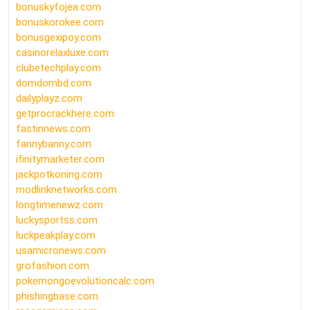
bonuskyfojea.com
bonuskorokee.com
bonusgexipoy.com
casinorelaxluxe.com
clubetechplay.com
domdombd.com
dailyplayz.com
getprocrackhere.com
fastinnews.com
fannybanny.com
ifinitymarketer.com
jackpotkoning.com
modlinknetworks.com
longtimenewz.com
luckysportss.com
luckpeakplay.com
usamicronews.com
grofashion.com
pokemongoevolutioncalc.com
phishingbase.com