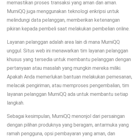
memastikan proses transaksi yang aman dan aman.
MurniQQ juga menggunakan teknologi enkripsi untuk
melindungi data pelanggan, memberikan ketenangan
pikiran kepada pembeli saat melakukan pembelian online.
Layanan pelanggan adalah area lain di mana MurniQQ
unggul. Situs web ini menawarkan tim layanan pelanggan
khusus yang tersedia untuk membantu pelanggan dengan
pertanyaan atau masalah yang mungkin mereka miliki.
Apakah Anda memerlukan bantuan melakukan pemesanan,
melacak pengiriman, atau memproses pengembalian, tim
layanan pelanggan MurniQQ ada untuk membantu setiap
langkah.
Sebagai kesimpulan, MurniQQ menonjol dari persaingan
dengan pilihan produknya yang beragam, antarmuka yang
ramah pengguna, opsi pembayaran yang aman, dan