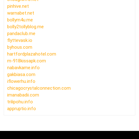
pinhive.net
warnabet.net
bollym4u.me
bolly2tollyblog.me
pandaclub.me
flyttevask.io
byhous.com
hartfordplazahotel.com
m-918kissapk.com
nabavkame.info
gakbiasa.com
iflowerhu.info
chicagocrystalconnection.com
imanabadii.com
trilipohu.info
appruptio.info