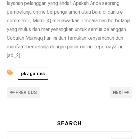
layanan pelanggan yang andal. Apakah Anda seorang
pembelanja online berpengalaman atau baru di dunia e-
commerce, MurniQQ menawarkan pengalaman berbelanja
yang mulus dan menyenangkan untuk semua pelanggan.
Cobalah Murniqq hari ini dan temukan kenyamanan dan
manfaat berbelanja dengan pasar online tepercaya ini.
[ad_2]
pkv games
PREVIOUS
NEXT
SEARCH