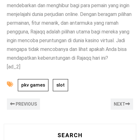
mendebarkan dan menghibur bagi para pemain yang ingin
menjelajahi dunia perjudian online. Dengan beragam pilihan
permainan, fitur menarik, dan antarmuka yang ramah
pengguna, Rajaqq adalah pilihan utama bagi mereka yang
ingin mencoba peruntungan di dunia kasino virtual. Jadi
mengapa tidak mencobanya dan lihat apakah Anda bisa
mendapatkan keberuntungan di Rajaqq hari ini?
[ad_2]
pkv games
slot
PREVIOUS
NEXT
SEARCH