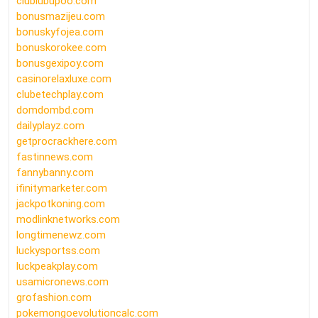
clublubupoo.com
bonusmazijeu.com
bonuskyfojea.com
bonuskorokee.com
bonusgexipoy.com
casinorelaxluxe.com
clubetechplay.com
domdombd.com
dailyplayz.com
getprocrackhere.com
fastinnews.com
fannybanny.com
ifinitymarketer.com
jackpotkoning.com
modlinknetworks.com
longtimenewz.com
luckysportss.com
luckpeakplay.com
usamicronews.com
grofashion.com
pokemongoevolutioncalc.com