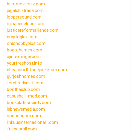
bestmovierulz.com
jagalchi-trade.com
loopersound.com
minapenelope.com
justicereformalliance.com
cryptoglax.com
ohiohobbyplus.com
bogothemes.com
ajino-mingei.com
yourfreehost.info
cheapnorthfacejacketsm.com
gurjoshhomes.com
tombradydiet.com
bonthaiclub.com
casusbelli-mod.com
bookplatesociety.com
lebnewsmedia.com
sonosonora.com
linkuusinternasional1.com
friendsroll.com