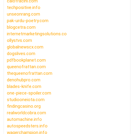
caiofracini.com
techpositive.info
unseonrang.com
pak-urdu-poetry.com
blogcetra.com
internetmarketingsolutions.co
ollystvs.com
globalnewscx.com
dogslives.com
pdfbookplanet.com
queenofrattan.com
thequeenofrattan.com
denohubpro.com
blades-knife.com
one-piece-spoiler.com
studiooneiota.com
findingcasino.org
realworldcobra.com
automachine.info
autospeedsters.info
wagerchampion.info