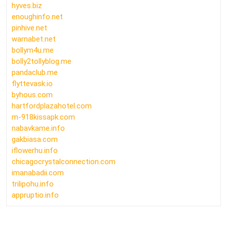
hyves.biz
enoughinfo.net
pinhive.net
warnabet.net
bollym4u.me
bolly2tollyblog.me
pandaclub.me
flyttevask.io
byhous.com
hartfordplazahotel.com
m-918kissapk.com
nabavkame.info
gakbiasa.com
iflowerhu.info
chicagocrystalconnection.com
imanabadii.com
trilipohu.info
appruptio.info