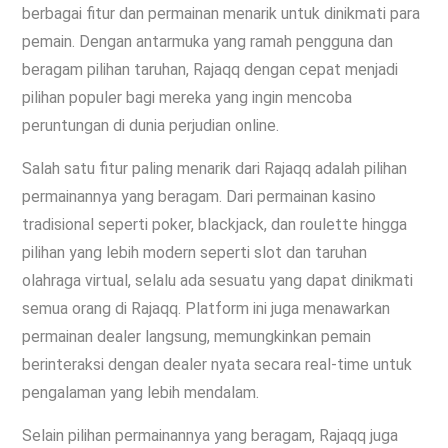
berbagai fitur dan permainan menarik untuk dinikmati para
pemain. Dengan antarmuka yang ramah pengguna dan
beragam pilihan taruhan, Rajaqq dengan cepat menjadi
pilihan populer bagi mereka yang ingin mencoba
peruntungan di dunia perjudian online.
Salah satu fitur paling menarik dari Rajaqq adalah pilihan
permainannya yang beragam. Dari permainan kasino
tradisional seperti poker, blackjack, dan roulette hingga
pilihan yang lebih modern seperti slot dan taruhan
olahraga virtual, selalu ada sesuatu yang dapat dinikmati
semua orang di Rajaqq. Platform ini juga menawarkan
permainan dealer langsung, memungkinkan pemain
berinteraksi dengan dealer nyata secara real-time untuk
pengalaman yang lebih mendalam.
Selain pilihan permainannya yang beragam, Rajaqq juga