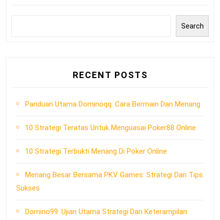
Search
RECENT POSTS
Panduan Utama Dominoqq: Cara Bermain Dan Menang
10 Strategi Teratas Untuk Menguasai Poker88 Online
10 Strategi Terbukti Menang Di Poker Online
Menang Besar Bersama PKV Games: Strategi Dan Tips
Sukses
Domino99: Ujian Utama Strategi Dan Keterampilan