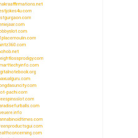
hakraaffirmations.net
estjokes4u.com
ustgurgaon.com
eniejaar.com
obbyslot.com
1placemoulin.com
intz360.com
ohob.net
eightlossprodigy.com
marttechyinfo.com
igitalnotebook.org
axualguru.com
ongdasuncity.com
lot-pachi.com
reespinsslot.com
aradisefurballs.com
veuere.info
annabinoidtimes.com
reenproductsgui.com
ealthconcerning.com