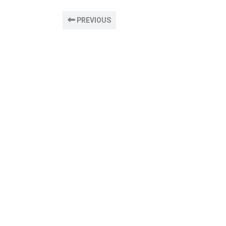
PREVIOUS