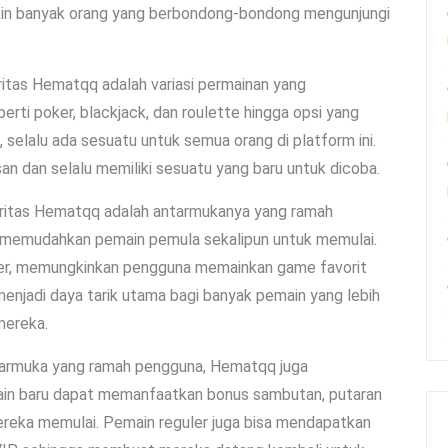
akin banyak orang yang berbondong-bondong mengunjungi
itas Hematqq adalah variasi permainan yang
perti poker, blackjack, dan roulette hingga opsi yang
, selalu ada sesuatu untuk semua orang di platform ini.
an dan selalu memiliki sesuatu yang baru untuk dicoba.
laritas Hematqq adalah antarmukanya yang ramah
ga memudahkan pemain pemula sekalipun untuk memulai.
uler, memungkinkan pengguna memainkan game favorit
enjadi daya tarik utama bagi banyak pemain yang lebih
mereka.
ntarmuka yang ramah pengguna, Hematqq juga
in baru dapat memanfaatkan bonus sambutan, putaran
mereka memulai. Pemain reguler juga bisa mendapatkan