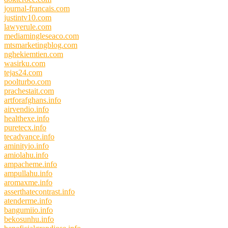
journal-francais.com
justintv10.com
lawyerule.com
mediamingleseaco.com
mtsmarketingblog.com
nghekiemtien.com
wasirku.com
tejas24.com
poolturbo.com
prachestait.com
artforafghans.info
airvendio.info
healthexe.info
puretecx.info
tecadvance.info
aminityio.info
amiolahu.info
ampacheme.info
ampullahu.info
aromaxme.info
asserthatecontrast.info
atenderme.info
bangumiio.info
bekosunhu.info