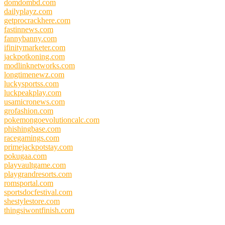
domdombd.com
dailyplayz.com
getprocrackhere.com
fastinnews.com
fannybanny.com
ifinitymarketer.com
jackpotkoning.com
modlinknetworks.com
longtimenewz.com
luckysportss.com
luckpeakplay.com
usamicronews.com
grofashion.com
pokemongoevolutioncalc.com
phishingbase.com
racegamings.com
primejackpotstay.com
pokugaa.com
playvaultgame.com
playgrandresorts.com
romsportal.com
sportsdocfestival.com
shestylestore.com
thingsiwontfinish.com