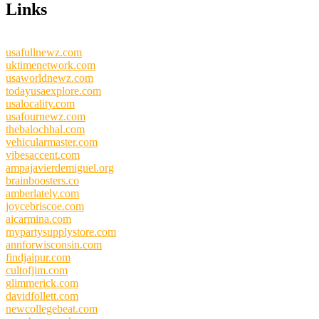
Links
usafullnewz.com
uktimenetwork.com
usaworldnewz.com
todayusaexplore.com
usalocality.com
usafournewz.com
thebalochhal.com
vehicularmaster.com
vibesaccent.com
ampajavierdemiguel.org
brainboosters.co
amberlately.com
joycebriscoe.com
aicarmina.com
mypartysupplystore.com
annforwisconsin.com
findjaipur.com
cultofjim.com
glimmerick.com
davidfollett.com
newcollegebeat.com