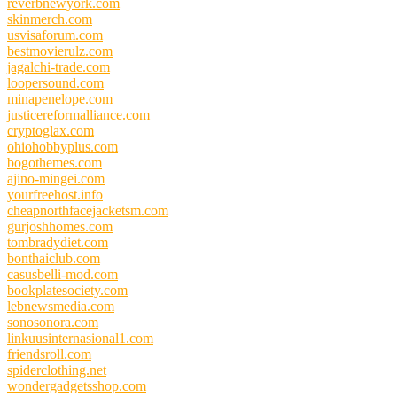
reverbnewyork.com
skinmerch.com
usvisaforum.com
bestmovierulz.com
jagalchi-trade.com
loopersound.com
minapenelope.com
justicereformalliance.com
cryptoglax.com
ohiohobbyplus.com
bogothemes.com
ajino-mingei.com
yourfreehost.info
cheapnorthfacejacketsm.com
gurjoshhomes.com
tombradydiet.com
bonthaiclub.com
casusbelli-mod.com
bookplatesociety.com
lebnewsmedia.com
sonosonora.com
linkuusinternasional1.com
friendsroll.com
spiderclothing.net
wondergadgetsshop.com