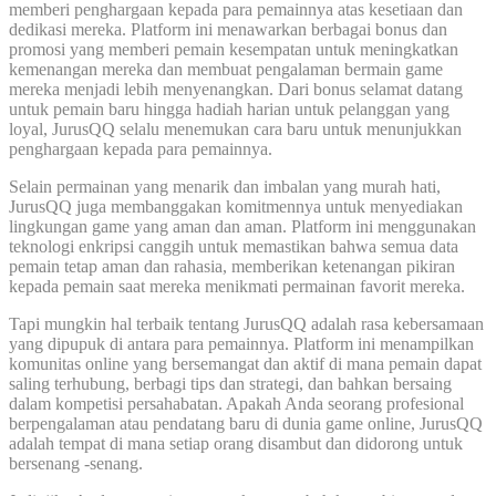
memberi penghargaan kepada para pemainnya atas kesetiaan dan
dedikasi mereka. Platform ini menawarkan berbagai bonus dan
promosi yang memberi pemain kesempatan untuk meningkatkan
kemenangan mereka dan membuat pengalaman bermain game
mereka menjadi lebih menyenangkan. Dari bonus selamat datang
untuk pemain baru hingga hadiah harian untuk pelanggan yang
loyal, JurusQQ selalu menemukan cara baru untuk menunjukkan
penghargaan kepada para pemainnya.
Selain permainan yang menarik dan imbalan yang murah hati,
JurusQQ juga membanggakan komitmennya untuk menyediakan
lingkungan game yang aman dan aman. Platform ini menggunakan
teknologi enkripsi canggih untuk memastikan bahwa semua data
pemain tetap aman dan rahasia, memberikan ketenangan pikiran
kepada pemain saat mereka menikmati permainan favorit mereka.
Tapi mungkin hal terbaik tentang JurusQQ adalah rasa kebersamaan
yang dipupuk di antara para pemainnya. Platform ini menampilkan
komunitas online yang bersemangat dan aktif di mana pemain dapat
saling terhubung, berbagi tips dan strategi, dan bahkan bersaing
dalam kompetisi persahabatan. Apakah Anda seorang profesional
berpengalaman atau pendatang baru di dunia game online, JurusQQ
adalah tempat di mana setiap orang disambut dan didorong untuk
bersenang -senang.