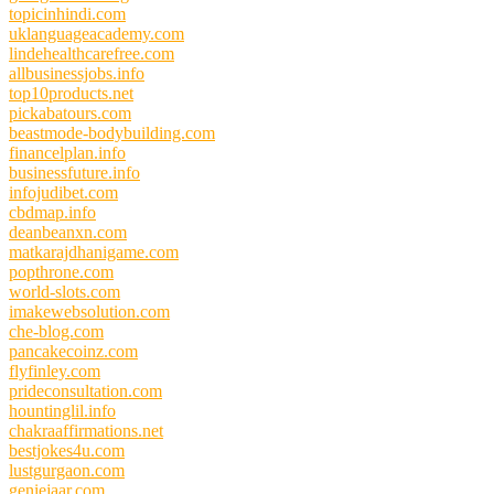
topicinhindi.com
uklanguageacademy.com
lindehealthcarefree.com
allbusinessjobs.info
top10products.net
pickabatours.com
beastmode-bodybuilding.com
financelplan.info
businessfuture.info
infojudibet.com
cbdmap.info
deanbeanxn.com
matkarajdhanigame.com
popthrone.com
world-slots.com
imakewebsolution.com
che-blog.com
pancakecoinz.com
flyfinley.com
prideconsultation.com
hountinglil.info
chakraaffirmations.net
bestjokes4u.com
lustgurgaon.com
geniejaar.com