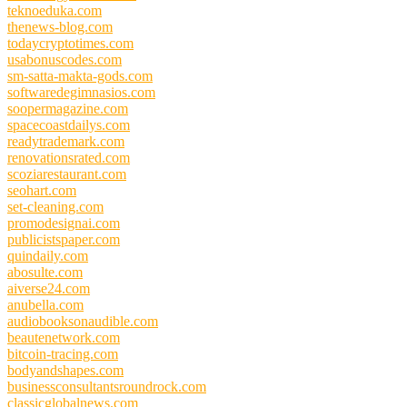
teknoeduka.com
thenews-blog.com
todaycryptotimes.com
usabonuscodes.com
sm-satta-makta-gods.com
softwaredegimnasios.com
soopermagazine.com
spacecoastdailys.com
readytrademark.com
renovationsrated.com
scoziarestaurant.com
seohart.com
set-cleaning.com
promodesignai.com
publicistspaper.com
quindaily.com
abosulte.com
aiverse24.com
anubella.com
audiobooksonaudible.com
beautenetwork.com
bitcoin-tracing.com
bodyandshapes.com
businessconsultantsroundrock.com
classicglobalnews.com