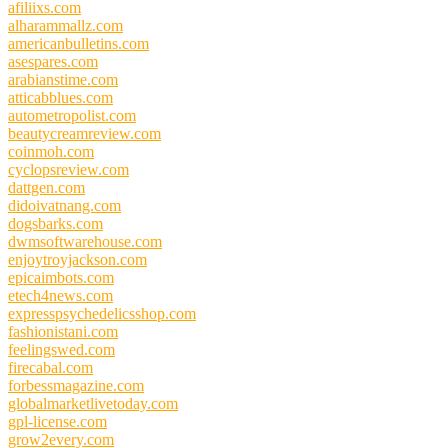
afiliixs.com
alharammallz.com
americanbulletins.com
asespares.com
arabianstime.com
atticabblues.com
autometropolist.com
beautycreamreview.com
coinmoh.com
cyclopsreview.com
dattgen.com
didoivatnang.com
dogsbarks.com
dwmsoftwarehouse.com
enjoytroyjackson.com
epicaimbots.com
etech4news.com
expresspsychedelicsshop.com
fashionistani.com
feelingswed.com
firecabal.com
forbessmagazine.com
globalmarketlivetoday.com
gpl-license.com
grow2every.com