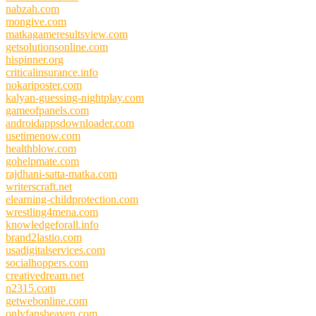
nabzah.com
mongive.com
matkagameresultsview.com
getsolutionsonline.com
hispinner.org
criticalinsurance.info
nokariposter.com
kalyan-guessing-nightplay.com
gameofpanels.com
androidappsdownloader.com
usetimenow.com
healthblow.com
gohelpmate.com
rajdhani-satta-matka.com
writerscraft.net
elearning-childprotection.com
wrestling4mena.com
knowledgeforall.info
brand2lastio.com
usadigitalservices.com
socialhoppers.com
creativedream.net
n2315.com
getwebonline.com
onlyfansheaven.com