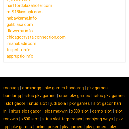
hartfordplazahotel.com
m-918kissapk.com
nabavkame.info
gakbiasa.com
iflowerhu.info
chicagocrystalconnection.com
imanabadii.com
trilipohu.info
appruptio.info
menuqq
|
dominoqq
|
pkv games bandarqq
|
pkv games
bandarqq
|
situs pkv games
|
situs pkv games
|
situs pkv games
|
slot gacor
|
situs slot
|
judi bola
|
pkv games
|
slot gacor hari
ini
|
situs slot gacor
|
slot maxwin
|
x500 slot
|
demo slot
|
slot
maxwin
|
x500 slot
|
situs slot terpercaya
|
mahjong ways
|
pkv
qq
|
pkv games
|
online poker
|
pkv games
|
pkv games
|
pkv