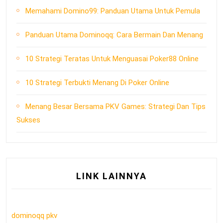
Memahami Domino99: Panduan Utama Untuk Pemula
Panduan Utama Dominoqq: Cara Bermain Dan Menang
10 Strategi Teratas Untuk Menguasai Poker88 Online
10 Strategi Terbukti Menang Di Poker Online
Menang Besar Bersama PKV Games: Strategi Dan Tips
Sukses
LINK LAINNYA
dominoqq pkv