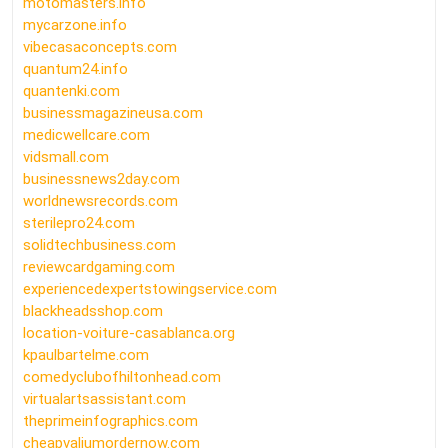
motomasters.info
mycarzone.info
vibecasaconcepts.com
quantum24.info
quantenki.com
businessmagazineusa.com
medicwellcare.com
vidsmall.com
businessnews2day.com
worldnewsrecords.com
sterilepro24.com
solidtechbusiness.com
reviewcardgaming.com
experiencedexpertstowingservice.com
blackheadsshop.com
location-voiture-casablanca.org
kpaulbartelme.com
comedyclubofhiltonhead.com
virtualartsassistant.com
theprimeinfographics.com
cheapvaliumordernow.com