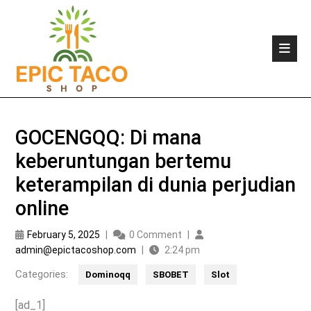
GOCENGQQ: Di mana
keberuntungan bertemu
keterampilan di dunia perjudian
online
February 5, 2025
|
0 Comment
|
admin@epictacoshop.com
|
2:24 pm
Categories:
Dominoqq
SBOBET
Slot
[ad_1]