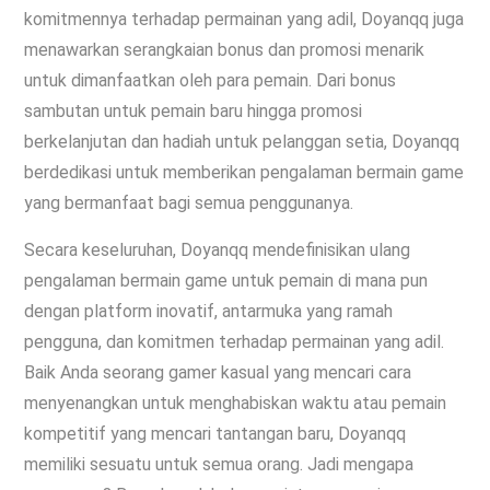
komitmennya terhadap permainan yang adil, Doyanqq juga
menawarkan serangkaian bonus dan promosi menarik
untuk dimanfaatkan oleh para pemain. Dari bonus
sambutan untuk pemain baru hingga promosi
berkelanjutan dan hadiah untuk pelanggan setia, Doyanqq
berdedikasi untuk memberikan pengalaman bermain game
yang bermanfaat bagi semua penggunanya.
Secara keseluruhan, Doyanqq mendefinisikan ulang
pengalaman bermain game untuk pemain di mana pun
dengan platform inovatif, antarmuka yang ramah
pengguna, dan komitmen terhadap permainan yang adil.
Baik Anda seorang gamer kasual yang mencari cara
menyenangkan untuk menghabiskan waktu atau pemain
kompetitif yang mencari tantangan baru, Doyanqq
memiliki sesuatu untuk semua orang. Jadi mengapa