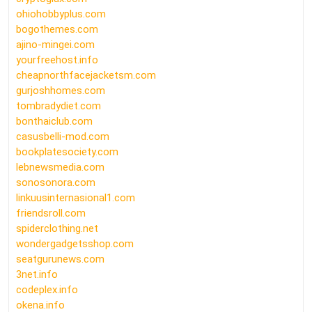
ohiohobbyplus.com
bogothemes.com
ajino-mingei.com
yourfreehost.info
cheapnorthfacejacketsm.com
gurjoshhomes.com
tombradydiet.com
bonthaiclub.com
casusbelli-mod.com
bookplatesociety.com
lebnewsmedia.com
sonosonora.com
linkuusinternasional1.com
friendsroll.com
spiderclothing.net
wondergadgetsshop.com
seatgurunews.com
3net.info
codeplex.info
okena.info