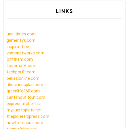
LINKS
uae-times.com
gamerifys.com
inspiratif.net
vsmsnetworks.com
offthem.com
ibommatv.com
techporfit.com
bekasionline.com
nbusinessplan.com
greenlife360.com
cantshoutitout.com
expressufabet.biz
mypuertoplata.net
thepioneerxpress.com
howtofixissue.com