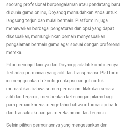
seorang profesional berpengalaman atau pendatang baru
di dunia game online, Doyanqq memudahkan Anda untuk
langsung terjun dan mulai bermain. Platform ini juga
menawarkan berbagai pengaturan dan opsi yang dapat
disesuaikan, memungkinkan pemain menyesuaikan
pengalaman bermain game agar sesuai dengan preferensi
mereka.
Fitur menonjol lainnya dari Doyanqq adalah komitmennya
terhadap permainan yang adil dan transparansi. Platform
ini menggunakan teknologi enkripsi canggih untuk
memastikan bahwa semua permainan dilakukan secara
adil dan terjamin, memberikan ketenangan pikiran bagi
para pemain karena mengetahui bahwa informasi pribadi
dan transaksi keuangan mereka aman dan terjamin.
Selain pilihan permainannya yang mengesankan dan