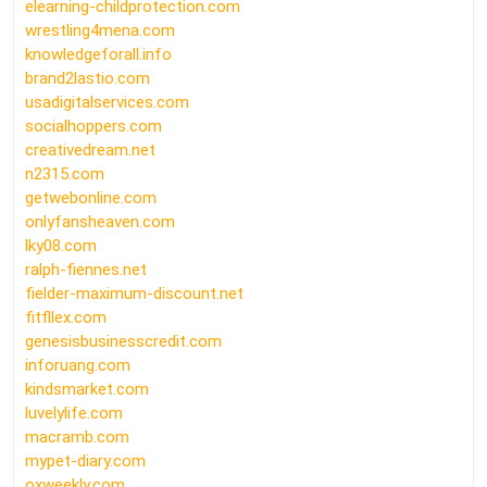
elearning-childprotection.com
wrestling4mena.com
knowledgeforall.info
brand2lastio.com
usadigitalservices.com
socialhoppers.com
creativedream.net
n2315.com
getwebonline.com
onlyfansheaven.com
lky08.com
ralph-fiennes.net
fielder-maximum-discount.net
fitfllex.com
genesisbusinesscredit.com
inforuang.com
kindsmarket.com
luvelylife.com
macramb.com
mypet-diary.com
oxweekly.com