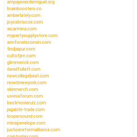
ampajavierdemiguel.org
brainboosters.co
amberlately.com
joycebriscoe.com
aicarmina.com
mypartysupplystore.com
annforwisconsin.com
findjaipur.com
cultofjim.com
glimmerick.com
davidfollett.com
newcollegebeat.com
reverbnewyork.com
skinmerch.com
usvisaforum.com
bestmovierulz.com
jagalchi-trade.com
loopersound.com
minapenelope.com
justicereformalliance.com
cryptoglax.com