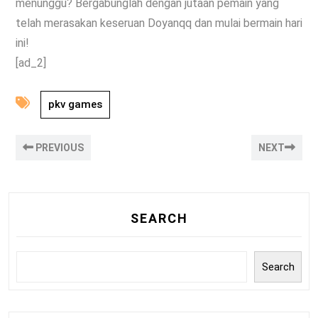
menunggu? Bergabunglah dengan jutaan pemain yang
telah merasakan keseruan Doyanqq dan mulai bermain hari
ini!
[ad_2]
pkv games
PREVIOUS
NEXT
SEARCH
Search