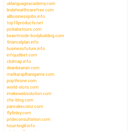
uklanguageacademy.com
lindehealthcarefree.com
allbusinessjobs.info
top10products.net
pickabatours.com
beastmode-bodybuilding.com
financelplan.info
businessfuture.info
infojudibet.com
cbdmap.info
deanbeanxn.com
matkarajdhanigame.com
popthrone.com
world-slots.com
imakewebsolution.com
che-blog.com
pancakecoinz.com
flyfinley.com
prideconsultation.com
hountinglil.info