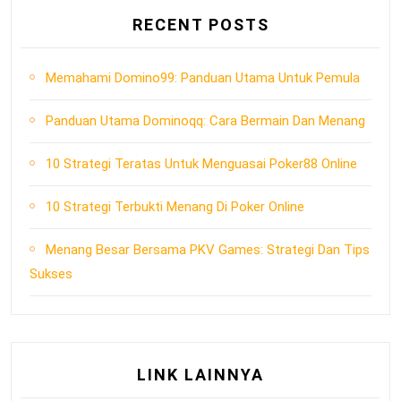
RECENT POSTS
Memahami Domino99: Panduan Utama Untuk Pemula
Panduan Utama Dominoqq: Cara Bermain Dan Menang
10 Strategi Teratas Untuk Menguasai Poker88 Online
10 Strategi Terbukti Menang Di Poker Online
Menang Besar Bersama PKV Games: Strategi Dan Tips
Sukses
LINK LAINNYA