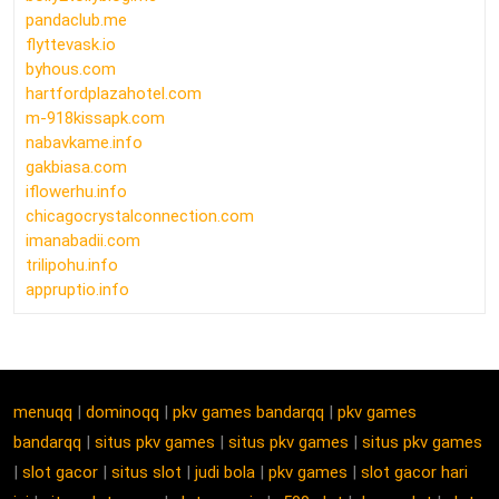
pandaclub.me
flyttevask.io
byhous.com
hartfordplazahotel.com
m-918kissapk.com
nabavkame.info
gakbiasa.com
iflowerhu.info
chicagocrystalconnection.com
imanabadii.com
trilipohu.info
appruptio.info
menuqq
|
dominoqq
|
pkv games bandarqq
|
pkv games
bandarqq
|
situs pkv games
|
situs pkv games
|
situs pkv games
|
slot gacor
|
situs slot
|
judi bola
|
pkv games
|
slot gacor hari