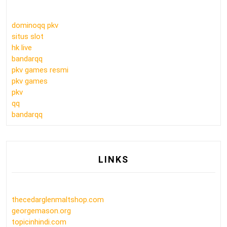
dominoqq pkv
situs slot
hk live
bandarqq
pkv games resmi
pkv games
pkv
qq
bandarqq
LINKS
thecedarglenmaltshop.com
georgemason.org
topicinhindi.com