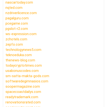
nascartoday.com
nqted.com
nzdriverlicence.com
pagalguru.com
pcegame.com
pgslot-r2.com
ws-expression.com
zchotels.com
zepfo.com
technologynews5.com
teknoeduka.com
thenews-blog.com
todaycryptotimes.com
usabonuscodes.com
sm-satta-makta-gods.com
softwaredegimnasios.com
soopermagazine.com
spacecoastdailys.com
readytrademark.com
renovationsrated.com