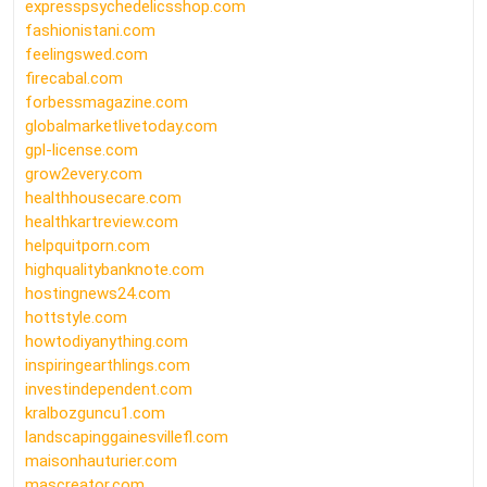
expresspsychedelicsshop.com
fashionistani.com
feelingswed.com
firecabal.com
forbessmagazine.com
globalmarketlivetoday.com
gpl-license.com
grow2every.com
healthhousecare.com
healthkartreview.com
helpquitporn.com
highqualitybanknote.com
hostingnews24.com
hottstyle.com
howtodiyanything.com
inspiringearthlings.com
investindependent.com
kralbozguncu1.com
landscapinggainesvillefl.com
maisonhauturier.com
mascreator.com