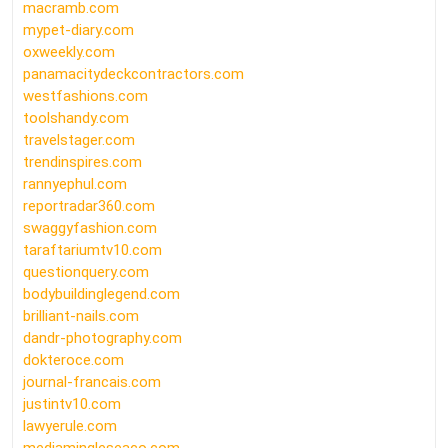
macramb.com
mypet-diary.com
oxweekly.com
panamacitydeckcontractors.com
westfashions.com
toolshandy.com
travelstager.com
trendinspires.com
rannyephul.com
reportradar360.com
swaggyfashion.com
taraftariumtv10.com
questionquery.com
bodybuildinglegend.com
brilliant-nails.com
dandr-photography.com
dokteroce.com
journal-francais.com
justintv10.com
lawyerule.com