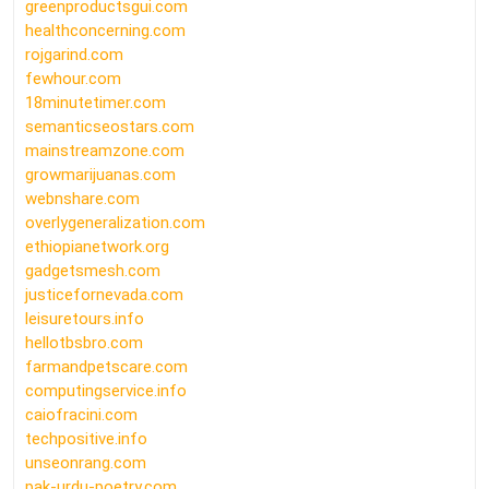
greenproductsgui.com
healthconcerning.com
rojgarind.com
fewhour.com
18minutetimer.com
semanticseostars.com
mainstreamzone.com
growmarijuanas.com
webnshare.com
overlygeneralization.com
ethiopianetwork.org
gadgetsmesh.com
justicefornevada.com
leisuretours.info
hellotbsbro.com
farmandpetscare.com
computingservice.info
caiofracini.com
techpositive.info
unseonrang.com
pak-urdu-poetry.com