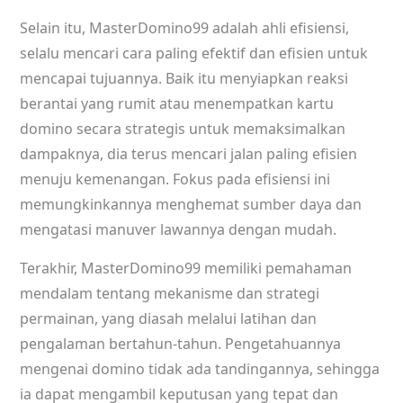
Selain itu, MasterDomino99 adalah ahli efisiensi,
selalu mencari cara paling efektif dan efisien untuk
mencapai tujuannya. Baik itu menyiapkan reaksi
berantai yang rumit atau menempatkan kartu
domino secara strategis untuk memaksimalkan
dampaknya, dia terus mencari jalan paling efisien
menuju kemenangan. Fokus pada efisiensi ini
memungkinkannya menghemat sumber daya dan
mengatasi manuver lawannya dengan mudah.
Terakhir, MasterDomino99 memiliki pemahaman
mendalam tentang mekanisme dan strategi
permainan, yang diasah melalui latihan dan
pengalaman bertahun-tahun. Pengetahuannya
mengenai domino tidak ada tandingannya, sehingga
ia dapat mengambil keputusan yang tepat dan