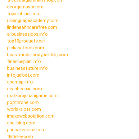
thecedarglenmaltshop.com
georgemason.org
topicinhindi.com
uklanguageacademy.com
lindehealthcarefree.com
allbusinessjobs.info
top10products.net
pickabatours.com
beastmode-bodybuilding.com
financelplan.info
businessfuture.info
infojudibet.com
cbdmap.info
deanbeanxn.com
matkarajdhanigame.com
popthrone.com
world-slots.com
imakewebsolution.com
che-blog.com
pancakecoinz.com
flyfinley.com