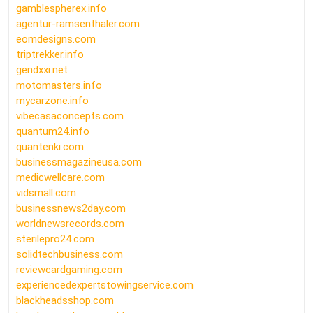
gamblespherex.info
agentur-ramsenthaler.com
eomdesigns.com
triptrekker.info
gendxxi.net
motomasters.info
mycarzone.info
vibecasaconcepts.com
quantum24.info
quantenki.com
businessmagazineusa.com
medicwellcare.com
vidsmall.com
businessnews2day.com
worldnewsrecords.com
sterilepro24.com
solidtechbusiness.com
reviewcardgaming.com
experiencedexpertstowingservice.com
blackheadsshop.com