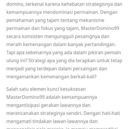
domino, terkenal karena kehebatan strategisnya dan
kemampuannya mendominasi permainan. Dengan
pemahaman yang tajam tentang mekanisme
permainan dan fokus yang tajam, MasterDomino99
secara konsisten mengungguli pesaingnya dan
meraih kemenangan dalam banyak pertandingan.
Tapi apa sebenarnya yang ada dalam pikiran pemain
ulung ini? Strategi apa yang dia terapkan untuk tetap
menjadi yang terdepan dalam persaingan dan
mengamankan kemenangan berkali-kali?
Salah satu elemen kunci kesuksesan
MasterDomino99 adalah kemampuannya
mengantisipasi gerakan lawannya dan
merencanakan strateginya sendiri. Dengan hati-hati
mengamati tindakan lawan-lawannya dan