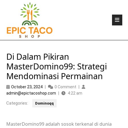
Di Dalam Pikiran
MasterDomino99: Strategi
Mendominasi Permainan
October 23, 2024
|
0 Comment
|
admin@epictacoshop.com
|
4:22 am
Categories:
Dominoqq
MasterDomino99 adalah sosok terkenal di dunia