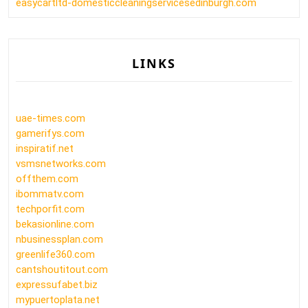
easycartltd-domesticcleaningservicesedinburgh.com
LINKS
uae-times.com
gamerifys.com
inspiratif.net
vsmsnetworks.com
offthem.com
ibommatv.com
techporfit.com
bekasionline.com
nbusinessplan.com
greenlife360.com
cantshoutitout.com
expressufabet.biz
mypuertoplata.net