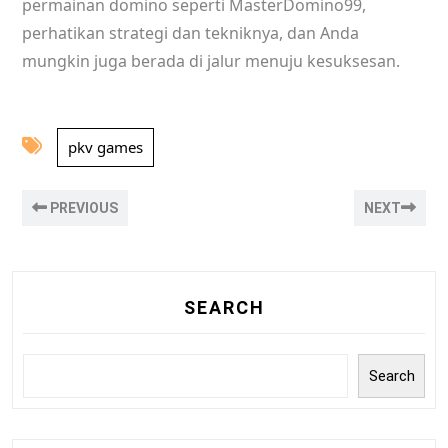
permainan domino seperti MasterDomino99,
perhatikan strategi dan tekniknya, dan Anda
mungkin juga berada di jalur menuju kesuksesan.
pkv games
PREVIOUS
NEXT
SEARCH
Search