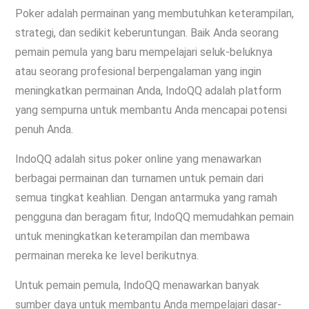
Poker adalah permainan yang membutuhkan keterampilan,
strategi, dan sedikit keberuntungan. Baik Anda seorang
pemain pemula yang baru mempelajari seluk-beluknya
atau seorang profesional berpengalaman yang ingin
meningkatkan permainan Anda, IndoQQ adalah platform
yang sempurna untuk membantu Anda mencapai potensi
penuh Anda.
IndoQQ adalah situs poker online yang menawarkan
berbagai permainan dan turnamen untuk pemain dari
semua tingkat keahlian. Dengan antarmuka yang ramah
pengguna dan beragam fitur, IndoQQ memudahkan pemain
untuk meningkatkan keterampilan dan membawa
permainan mereka ke level berikutnya.
Untuk pemain pemula, IndoQQ menawarkan banyak
sumber daya untuk membantu Anda mempelajari dasar-