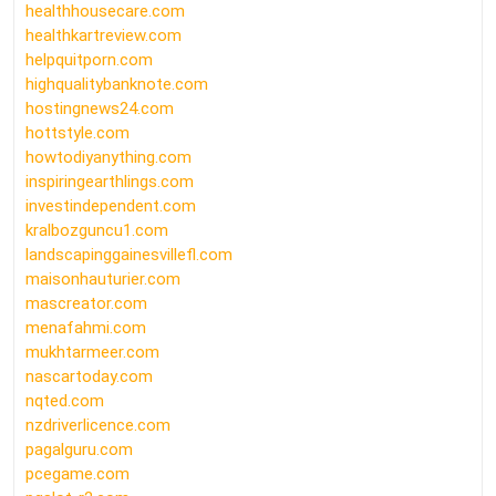
healthhousecare.com
healthkartreview.com
helpquitporn.com
highqualitybanknote.com
hostingnews24.com
hottstyle.com
howtodiyanything.com
inspiringearthlings.com
investindependent.com
kralbozguncu1.com
landscapinggainesvillefl.com
maisonhauturier.com
mascreator.com
menafahmi.com
mukhtarmeer.com
nascartoday.com
nqted.com
nzdriverlicence.com
pagalguru.com
pcegame.com