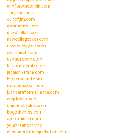
annforwisconsin.com
findjaipur.com
cultofjim.com
glimmerick.com
davidfollett.com
newcollegebeat.com
reverbnewyork.com
skinmerch.com
usvisaforum.com
bestmovierulz.com
jagalchi-trade.com
loopersound.com
minapenelope.com
justicereformalliance.com
cryptoglax.com
ohiohobbyplus.com
bogothemes.com
ajino-mingei.com
yourfreehost.info
cheapnorthfacejacketsm.com