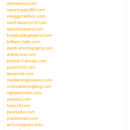
rannyephul.com
reportradar360.com
swaggyfashion.com
taraftariumtv10.com
questionquery.com
bodybuildinglegend.com
brilliant-nails.com
dandr-photography.com
dokteroce.com
journal-francais.com
justintv10.com
lawyerule.com
mediamingleseaco.com
mtsmarketingblog.com
nghekiemtien.com
wasirku.com
tejas24.com
poolturbo.com
prachestait.com
artforafghans.info