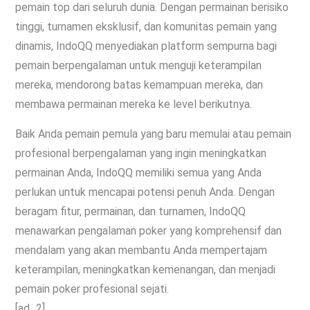
pemain top dari seluruh dunia. Dengan permainan berisiko
tinggi, turnamen eksklusif, dan komunitas pemain yang
dinamis, IndoQQ menyediakan platform sempurna bagi
pemain berpengalaman untuk menguji keterampilan
mereka, mendorong batas kemampuan mereka, dan
membawa permainan mereka ke level berikutnya.
Baik Anda pemain pemula yang baru memulai atau pemain
profesional berpengalaman yang ingin meningkatkan
permainan Anda, IndoQQ memiliki semua yang Anda
perlukan untuk mencapai potensi penuh Anda. Dengan
beragam fitur, permainan, dan turnamen, IndoQQ
menawarkan pengalaman poker yang komprehensif dan
mendalam yang akan membantu Anda mempertajam
keterampilan, meningkatkan kemenangan, dan menjadi
pemain poker profesional sejati.
[ad_2]