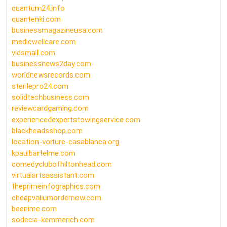
quantum24.info
quantenki.com
businessmagazineusa.com
medicwellcare.com
vidsmall.com
businessnews2day.com
worldnewsrecords.com
sterilepro24.com
solidtechbusiness.com
reviewcardgaming.com
experiencedexpertstowingservice.com
blackheadsshop.com
location-voiture-casablanca.org
kpaulbartelme.com
comedyclubofhiltonhead.com
virtualartsassistant.com
theprimeinfographics.com
cheapvaliumordernow.com
beenime.com
sodecia-kemmerich.com