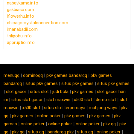
nabavkame.info
gakbiasa.com
iflowerhu.info
chicagocrystalconnection.com
imanabadii.com
trilipohu.info
appruptio.info
menuqq
|
dominoqq
|
pkv games bandarqq
|
pkv games
bandarqq
|
situs pkv games
|
situs pkv games
|
situs pkv games
|
slot gacor
|
situs slot
|
judi bola
|
pkv games
|
slot gacor hari
ini
|
situs slot gacor
|
slot maxwin
|
x500 slot
|
demo slot
|
slot
maxwin
|
x500 slot
|
situs slot terpercaya
|
mahjong ways
|
pkv
qq
|
pkv games
|
online poker
|
pkv games
|
pkv games
|
pkv
games
|
online poker
|
online poker
|
online poker
|
pkv qq
|
pkv
qq
|
pkv qq
|
situs qq
|
bandarqq pkv
|
situs qq
|
online poker
|