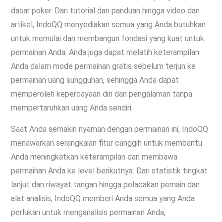
dasar poker. Dari tutorial dan panduan hingga video dan
artikel, IndoQQ menyediakan semua yang Anda butuhkan
untuk memulai dan membangun fondasi yang kuat untuk
permainan Anda. Anda juga dapat melatih keterampilan
Anda dalam mode permainan gratis sebelum terjun ke
permainan uang sungguhan, sehingga Anda dapat
memperoleh kepercayaan diri dan pengalaman tanpa
mempertaruhkan uang Anda sendiri.
Saat Anda semakin nyaman dengan permainan ini, IndoQQ
menawarkan serangkaian fitur canggih untuk membantu
Anda meningkatkan keterampilan dan membawa
permainan Anda ke level berikutnya. Dari statistik tingkat
lanjut dan riwayat tangan hingga pelacakan pemain dan
alat analisis, IndoQQ memberi Anda semua yang Anda
perlukan untuk menganalisis permainan Anda,