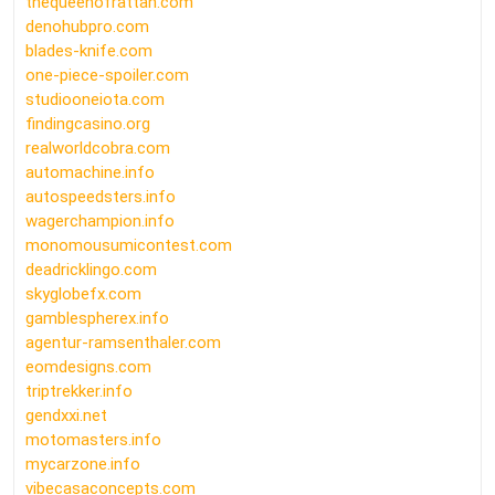
thequeenofrattan.com
denohubpro.com
blades-knife.com
one-piece-spoiler.com
studiooneiota.com
findingcasino.org
realworldcobra.com
automachine.info
autospeedsters.info
wagerchampion.info
monomousumicontest.com
deadricklingo.com
skyglobefx.com
gamblespherex.info
agentur-ramsenthaler.com
eomdesigns.com
triptrekker.info
gendxxi.net
motomasters.info
mycarzone.info
vibecasaconcepts.com