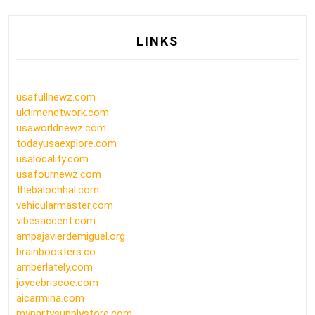
LINKS
usafullnewz.com
uktimenetwork.com
usaworldnewz.com
todayusaexplore.com
usalocality.com
usafournewz.com
thebalochhal.com
vehicularmaster.com
vibesaccent.com
ampajavierdemiguel.org
brainboosters.co
amberlately.com
joycebriscoe.com
aicarmina.com
mypartysupplystore.com