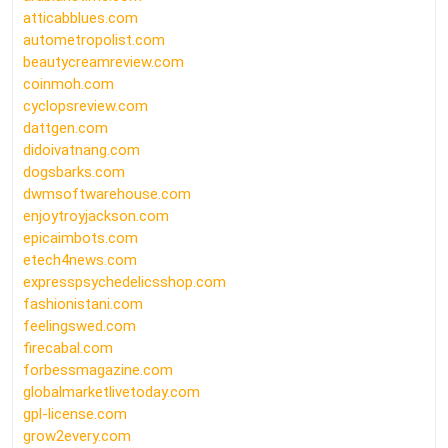
atticabblues.com
autometropolist.com
beautycreamreview.com
coinmoh.com
cyclopsreview.com
dattgen.com
didoivatnang.com
dogsbarks.com
dwmsoftwarehouse.com
enjoytroyjackson.com
epicaimbots.com
etech4news.com
expresspsychedelicsshop.com
fashionistani.com
feelingswed.com
firecabal.com
forbessmagazine.com
globalmarketlivetoday.com
gpl-license.com
grow2every.com