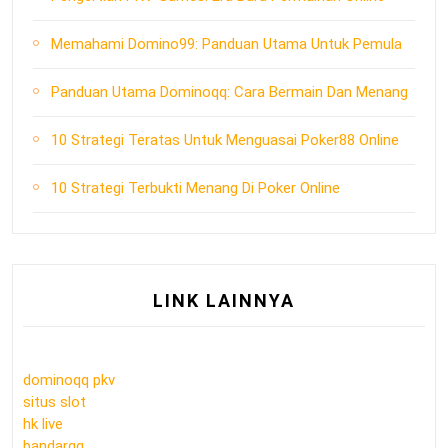
Memahami Domino99: Panduan Utama Untuk Pemula
Panduan Utama Dominoqq: Cara Bermain Dan Menang
10 Strategi Teratas Untuk Menguasai Poker88 Online
10 Strategi Terbukti Menang Di Poker Online
LINK LAINNYA
dominoqq pkv
situs slot
hk live
bandarqq