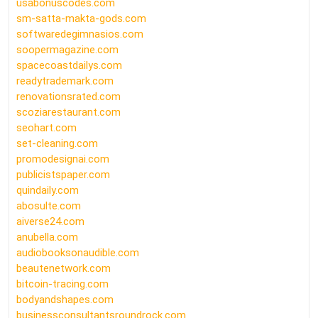
usabonuscodes.com
sm-satta-makta-gods.com
softwaredegimnasios.com
soopermagazine.com
spacecoastdailys.com
readytrademark.com
renovationsrated.com
scoziarestaurant.com
seohart.com
set-cleaning.com
promodesignai.com
publicistspaper.com
quindaily.com
abosulte.com
aiverse24.com
anubella.com
audiobooksonaudible.com
beautenetwork.com
bitcoin-tracing.com
bodyandshapes.com
businessconsultantsroundrock.com