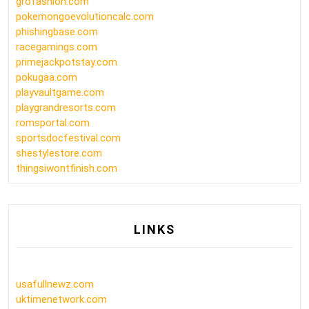
grofashion.com
pokemongoevolutioncalc.com
phishingbase.com
racegamings.com
primejackpotstay.com
pokugaa.com
playvaultgame.com
playgrandresorts.com
romsportal.com
sportsdocfestival.com
shestylestore.com
thingsiwontfinish.com
LINKS
usafullnewz.com
uktimenetwork.com