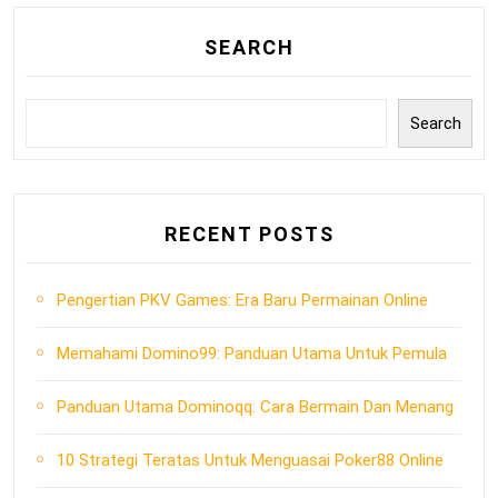
SEARCH
Search
RECENT POSTS
Pengertian PKV Games: Era Baru Permainan Online
Memahami Domino99: Panduan Utama Untuk Pemula
Panduan Utama Dominoqq: Cara Bermain Dan Menang
10 Strategi Teratas Untuk Menguasai Poker88 Online