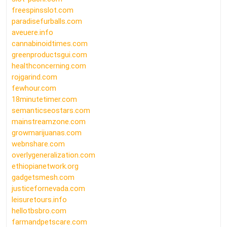
freespinsslot.com
paradisefurballs.com
aveuere.info
cannabinoidtimes.com
greenproductsgui.com
healthconcerning.com
rojgarind.com
fewhour.com
18minutetimer.com
semanticseostars.com
mainstreamzone.com
growmarijuanas.com
webnshare.com
overlygeneralization.com
ethiopianetwork.org
gadgetsmesh.com
justicefornevada.com
leisuretours.info
hellotbsbro.com
farmandpetscare.com