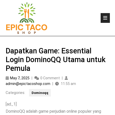
Dapatkan Game: Essential
Login DominoQQ Utama untuk
Pemula
May 7, 2025
|
0 Comment
|
admin@epictacoshop.com
|
11:55 am
Categories:
Dominoqq
[ad_1]
DominoQQ adalah game perjudian online populer yang