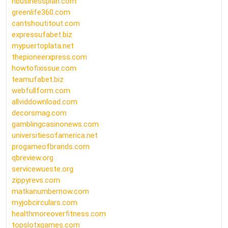
nbusinessplan.com
greenlife360.com
cantshoutitout.com
expressufabet.biz
mypuertoplata.net
thepioneerxpress.com
howtofixissue.com
teamufabet.biz
webfullform.com
allviddownload.com
decorsmag.com
gamblingcasinonews.com
universitiesofamerica.net
progameofbrands.com
qbreview.org
servicewueste.org
zippyrevs.com
matkanumbernow.com
myjobcirculars.com
healthmoreoverfitness.com
topslotxgames.com