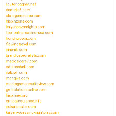
routerloggnet.net
dantella6.com
slotsgamesone.com
hispinzone.com
kalyanbazarnights.com
top-online-casino-usa.com
honghuidoor.com
flowingtravel.com
nineniki.com
brandiospecialists.com
medicalcare7.com
adtennaball.com
nabzah.com
mongive.com
matkagameresultsview.com
getsolutionsonline.com
hispinner.org
criticalinsurance.info
nokariposter.com
kalyan-guessing-nightplay.com